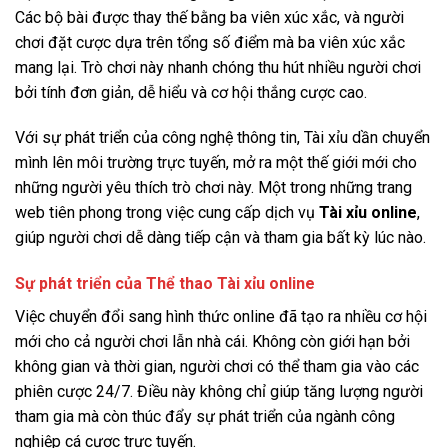
Các bộ bài được thay thế bằng ba viên xúc xắc, và người
chơi đặt cược dựa trên tổng số điểm mà ba viên xúc xắc
mang lại. Trò chơi này nhanh chóng thu hút nhiều người chơi
bởi tính đơn giản, dễ hiểu và cơ hội thắng cược cao.
Với sự phát triển của công nghệ thông tin, Tài xỉu dần chuyển
mình lên môi trường trực tuyến, mở ra một thế giới mới cho
những người yêu thích trò chơi này. Một trong những trang
web tiên phong trong việc cung cấp dịch vụ
Tài xỉu online
,
giúp người chơi dễ dàng tiếp cận và tham gia bất kỳ lúc nào.
Sự phát triển của Thể thao Tài xỉu online
Việc chuyển đổi sang hình thức online đã tạo ra nhiều cơ hội
mới cho cả người chơi lẫn nhà cái. Không còn giới hạn bởi
không gian và thời gian, người chơi có thể tham gia vào các
phiên cược 24/7. Điều này không chỉ giúp tăng lượng người
tham gia mà còn thúc đẩy sự phát triển của ngành công
nghiệp cá cược trực tuyến.