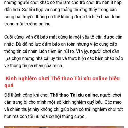
những người chơi khác có thể làm cho trò chơi trở nên ít hấp
dẫn hơn. Sự hồi hộp và căng thẳng thường thấy trong các
sòng bài truyền thống có thể không được tái hiện hoàn toàn
trong môi trường online.
Cuối cùng, vấn đề bảo mật cũng là một yếu tố cần được cân
nhắc. Dù đã nỗ lực đảm bảo an toàn nhưng việc cung cấp
thông tin cá nhân luôn tiềm ẩn rủi ro. Vì vậy, người chơi cần
lựa chọn những nhà cái uy tín và thực hiện các biện pháp bảo
vệ thông tin cá nhân của mình.
Kinh nghiệm chơi Thể thao Tài xỉu online hiệu
quả
Để thành công khi chơi
Thể thao Tài xỉu online
, người chơi
cần trang bị cho mình một số kinh nghiệm quý báu. Các mẹo
và chiến thuật này không chỉ giúp bạn có trải nghiệm chơi tốt
hơn mà còn tối ưu hóa cơ hội thắng cược.