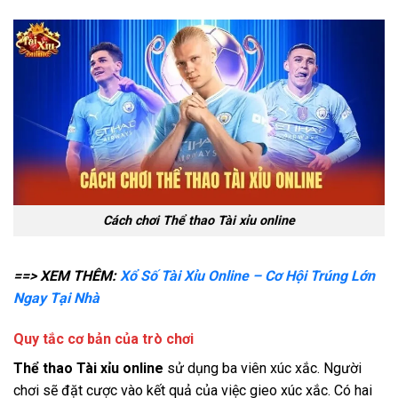
Cách chơi Thể thao Tài xỉu online
==> XEM THÊM:
Xổ Số Tài Xỉu Online – Cơ Hội Trúng Lớn
Ngay Tại Nhà
Quy tắc cơ bản của trò chơi
Thể thao Tài xỉu online
sử dụng ba viên xúc xắc. Người
chơi sẽ đặt cược vào kết quả của việc gieo xúc xắc. Có hai