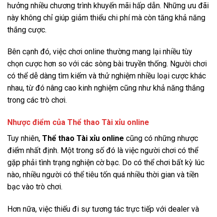
hưởng nhiều chương trình khuyến mãi hấp dẫn. Những ưu đãi
này không chỉ giúp giảm thiểu chi phí mà còn tăng khả năng
thắng cược.
Bên cạnh đó, việc chơi online thường mang lại nhiều tùy
chọn cược hơn so với các sòng bài truyền thống. Người chơi
có thể dễ dàng tìm kiếm và thử nghiệm nhiều loại cược khác
nhau, từ đó nâng cao kinh nghiệm cũng như khả năng thắng
trong các trò chơi.
Nhược điểm của Thể thao Tài xỉu online
Tuy nhiên,
Thể thao Tài xỉu online
cũng có những nhược
điểm nhất định. Một trong số đó là việc người chơi có thể
gặp phải tình trạng nghiện cờ bạc. Do có thể chơi bất kỳ lúc
nào, nhiều người có thể tiêu tốn quá nhiều thời gian và tiền
bạc vào trò chơi.
Hơn nữa, việc thiếu đi sự tương tác trực tiếp với dealer và