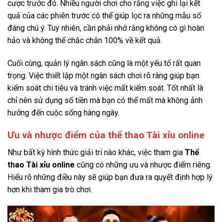
cược trước đó. Nhiều người chơi cho rằng việc ghi lại kết
quả của các phiên trước có thể giúp lọc ra những mẫu số
đáng chú ý. Tuy nhiên, cần phải nhớ rằng không có gì hoàn
hảo và không thể chắc chắn 100% về kết quả.
Cuối cùng, quản lý ngân sách cũng là một yếu tố rất quan
trọng. Việc thiết lập một ngân sách chơi rõ ràng giúp bạn
kiểm soát chi tiêu và tránh việc mất kiểm soát. Tốt nhất là
chỉ nên sử dụng số tiền mà bạn có thể mất mà không ảnh
hưởng đến cuộc sống hàng ngày.
Ưu và nhược điểm của thể thao Tài xỉu online
Như bất kỳ hình thức giải trí nào khác, việc tham gia
Thể
thao Tài xỉu online
cũng có những ưu và nhược điểm riêng.
Hiểu rõ những điều này sẽ giúp bạn đưa ra quyết định hợp lý
hơn khi tham gia trò chơi.