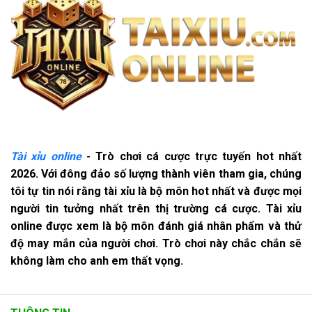
Tài xỉu online
- Trò chơi cá cược trực tuyến hot nhất
2026. Với đông đảo số lượng thành viên tham gia, chúng
tôi tự tin nói rằng tài xỉu là bộ môn hot nhất và được mọi
người tin tưởng nhất trên thị trường cá cược. Tài xỉu
online được xem là bộ môn đánh giá nhân phẩm và thử
độ may mắn của người chơi. Trò chơi này chắc chắn sẽ
không làm cho anh em thất vọng.