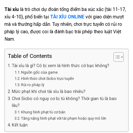
Tài xỉu
là trò chơi dự đoán tổng điểm ba xúc xắc (tài 11-17,
xỉu 4-10), phổ biến tại
TÀI XỈU ONLINE
với giao diện mượt
mà và thưởng hấp dẫn. Tuy nhiên, chơi trực tuyến có rủi ro
pháp lý cao, được coi là đánh bạc trái phép theo luật Việt
Nam.
Table of Contents
Tài xỉu là gì? Có bị xem là hình thức cờ bạc không?
Nguồn gốc của game
Hình thức chơi Sicbo trực tuyến
Rủi ro pháp lý
Mức phạt khi chơi tài xỉu là bao nhiêu?
Chơi Sicbo có nguy cơ bị tù không? Thời gian tù là bao
lâu?
Khung hình phạt tù cơ bản
Tăng nặng hình phạt với tái phạm hoặc quy mô lớn
Kết luận