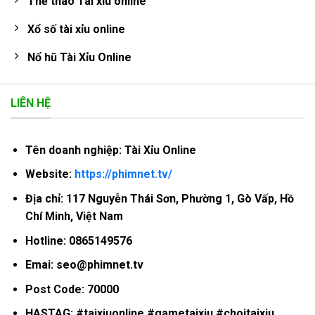
Thể thao Tài xỉu online
Xổ số tài xỉu online
Nổ hũ Tài Xỉu Online
LIÊN HỆ
Tên doanh nghiệp:
Tài Xỉu Online
Website:
https://phimnet.tv/
Địa chỉ: 117 Nguyễn Thái Sơn, Phường 1, Gò Vấp, Hồ
Chí Minh, Việt Nam
Hotline: 0865149576
Emai:
seo@phimnet.tv
Post Code: 70000
HASTAG:
#taixiuonline #gametaixiu #choitaixiu