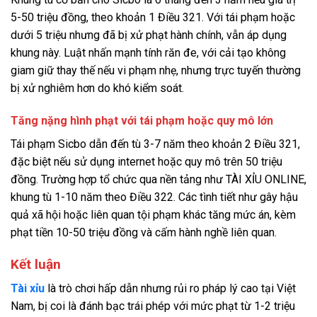
5-50 triệu đồng, theo khoản 1 Điều 321. Với tái phạm hoặc
dưới 5 triệu nhưng đã bị xử phạt hành chính, vẫn áp dụng
khung này. Luật nhấn mạnh tính răn đe, với cải tạo không
giam giữ thay thế nếu vi phạm nhẹ, nhưng trực tuyến thường
bị xử nghiêm hơn do khó kiểm soát.
Tăng nặng hình phạt với tái phạm hoặc quy mô lớn
Tái phạm Sicbo dẫn đến tù 3-7 năm theo khoản 2 Điều 321,
đặc biệt nếu sử dụng internet hoặc quy mô trên 50 triệu
đồng. Trường hợp tổ chức qua nền tảng như TÀI XỈU ONLINE,
khung tù 1-10 năm theo Điều 322. Các tình tiết như gây hậu
quả xã hội hoặc liên quan tội phạm khác tăng mức án, kèm
phạt tiền 10-50 triệu đồng và cấm hành nghề liên quan.
Kết luận
Tài xỉu
là trò chơi hấp dẫn nhưng rủi ro pháp lý cao tại Việt
Nam, bị coi là đánh bạc trái phép với mức phạt từ 1-2 triệu