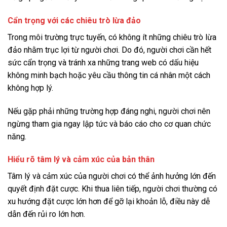
Cẩn trọng với các chiêu trò lừa đảo
Trong môi trường trực tuyến, có không ít những chiêu trò lừa
đảo nhằm trục lợi từ người chơi. Do đó, người chơi cần hết
sức cẩn trọng và tránh xa những trang web có dấu hiệu
không minh bạch hoặc yêu cầu thông tin cá nhân một cách
không hợp lý.
Nếu gặp phải những trường hợp đáng nghi, người chơi nên
ngừng tham gia ngay lập tức và báo cáo cho cơ quan chức
năng.
Hiểu rõ tâm lý và cảm xúc của bản thân
Tâm lý và cảm xúc của người chơi có thể ảnh hưởng lớn đến
quyết định đặt cược. Khi thua liên tiếp, người chơi thường có
xu hướng đặt cược lớn hơn để gỡ lại khoản lỗ, điều này dễ
dẫn đến rủi ro lớn hơn.