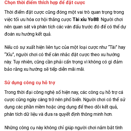
Chọn thời điểm thích hợp để đặt cược
Thời điểm đặt cược cũng đóng một vai trò quan trọng trong
việc tối ưu hóa cơ hội thắng cược
Tài xỉu Yo88
. Người chơi
nên quan sát và phân tích các ván đấu trước đó để có thể dự
đoán xu hướng kết quả.
Nếu có sự xuất hiện liên tục của một loại cược như “Tài” hay
“Xỉu”, người chơi có thể cân nhắc đặt cược theo xu hướng
này. Tuy nhiên, cũng cần phải cẩn trọng vì không có gì đảm
bảo rằng xu hướng sẽ tiếp diễn mãi mãi.
Sử dụng công cụ hỗ trợ
Trong thời đại công nghệ số hiện nay, các công cụ hỗ trợ cá
cược cũng ngày càng trở nên phổ biến. Người chơi có thể sử
dụng các phần mềm hoặc ứng dụng để theo dõi kết quả,
phân tích dữ liệu và đưa ra quyết định thông minh hơn.
Những công cụ này không chỉ giúp người chơi nắm bắt tình