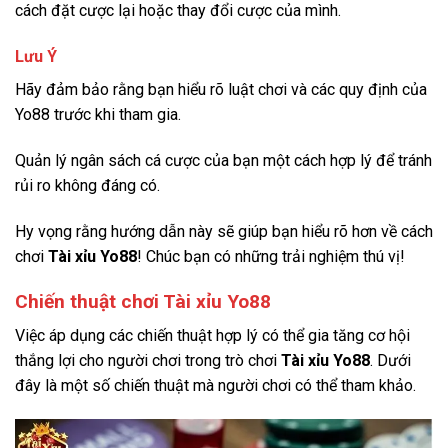
cách đặt cược lại hoặc thay đổi cược của mình.
Lưu Ý
Hãy đảm bảo rằng bạn hiểu rõ luật chơi và các quy định của
Yo88 trước khi tham gia.
Quản lý ngân sách cá cược của bạn một cách hợp lý để tránh
rủi ro không đáng có.
Hy vọng rằng hướng dẫn này sẽ giúp bạn hiểu rõ hơn về cách
chơi
Tài xỉu Yo88
! Chúc bạn có những trải nghiệm thú vị!
Chiến thuật chơi Tài xỉu Yo88
Việc áp dụng các chiến thuật hợp lý có thể gia tăng cơ hội
thắng lợi cho người chơi trong trò chơi
Tài xỉu Yo88
. Dưới
đây là một số chiến thuật mà người chơi có thể tham khảo.