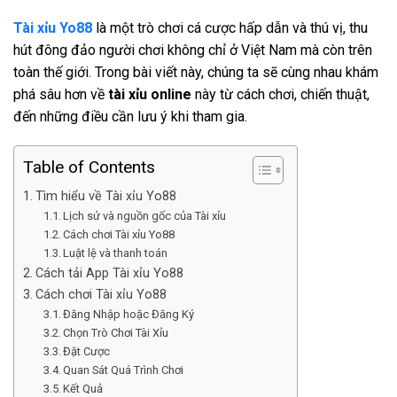
Tài xỉu Yo88
là một trò chơi cá cược hấp dẫn và thú vị, thu
hút đông đảo người chơi không chỉ ở Việt Nam mà còn trên
toàn thế giới. Trong bài viết này, chúng ta sẽ cùng nhau khám
phá sâu hơn về
tài xỉu online
này từ cách chơi, chiến thuật,
đến những điều cần lưu ý khi tham gia.
Table of Contents
Tìm hiểu về Tài xỉu Yo88
Lịch sử và nguồn gốc của Tài xỉu
Cách chơi Tài xỉu Yo88
Luật lệ và thanh toán
Cách tải App Tài xỉu Yo88
Cách chơi Tài xỉu Yo88
Đăng Nhập hoặc Đăng Ký
Chọn Trò Chơi Tài Xỉu
Đặt Cược
Quan Sát Quá Trình Chơi
Kết Quả