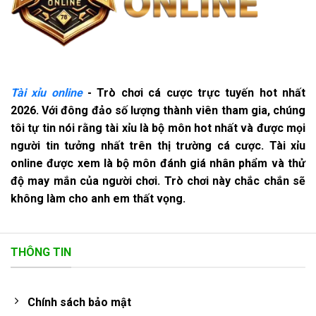
Tài xỉu online
- Trò chơi cá cược trực tuyến hot nhất
2026. Với đông đảo số lượng thành viên tham gia, chúng
tôi tự tin nói rằng tài xỉu là bộ môn hot nhất và được mọi
người tin tưởng nhất trên thị trường cá cược. Tài xỉu
online được xem là bộ môn đánh giá nhân phẩm và thử
độ may mắn của người chơi. Trò chơi này chắc chắn sẽ
không làm cho anh em thất vọng.
THÔNG TIN
Chính sách bảo mật