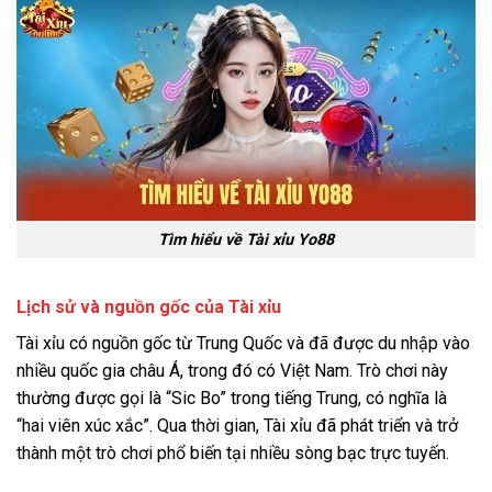
Tìm hiểu về Tài xỉu Yo88
Lịch sử và nguồn gốc của Tài xỉu
Tài xỉu có nguồn gốc từ Trung Quốc và đã được du nhập vào
nhiều quốc gia châu Á, trong đó có Việt Nam. Trò chơi này
thường được gọi là “Sic Bo” trong tiếng Trung, có nghĩa là
“hai viên xúc xắc”. Qua thời gian, Tài xỉu đã phát triển và trở
thành một trò chơi phổ biến tại nhiều sòng bạc trực tuyến.