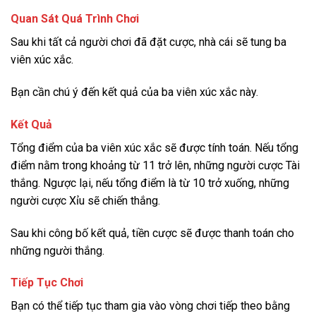
Quan Sát Quá Trình Chơi
Sau khi tất cả người chơi đã đặt cược, nhà cái sẽ tung ba
viên xúc xắc.
Bạn cần chú ý đến kết quả của ba viên xúc xắc này.
Kết Quả
Tổng điểm của ba viên xúc xắc sẽ được tính toán. Nếu tổng
điểm nằm trong khoảng từ 11 trở lên, những người cược Tài
thắng. Ngược lại, nếu tổng điểm là từ 10 trở xuống, những
người cược Xỉu sẽ chiến thắng.
Sau khi công bố kết quả, tiền cược sẽ được thanh toán cho
những người thắng.
Tiếp Tục Chơi
Bạn có thể tiếp tục tham gia vào vòng chơi tiếp theo bằng