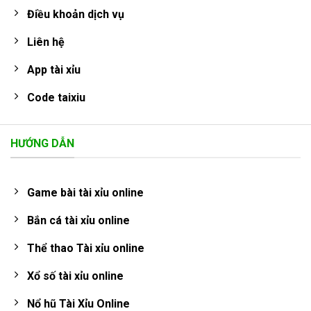
Điều khoản dịch vụ
Liên hệ
App tài xỉu
Code taixiu
HƯỚNG DẪN
Game bài tài xỉu online
Bắn cá tài xỉu online
Thể thao Tài xỉu online
Xổ số tài xỉu online
Nổ hũ Tài Xỉu Online