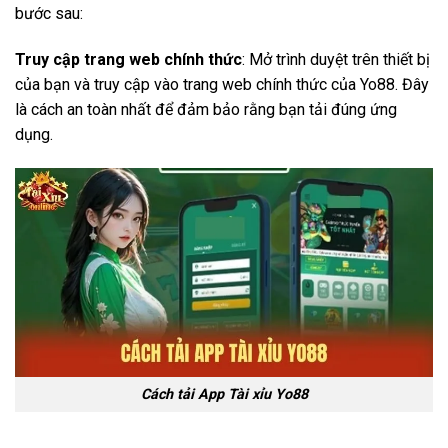
bước sau:
Truy cập trang web chính thức
: Mở trình duyệt trên thiết bị
của bạn và truy cập vào trang web chính thức của Yo88. Đây
là cách an toàn nhất để đảm bảo rằng bạn tải đúng ứng
dụng.
Cách tải App Tài xỉu Yo88