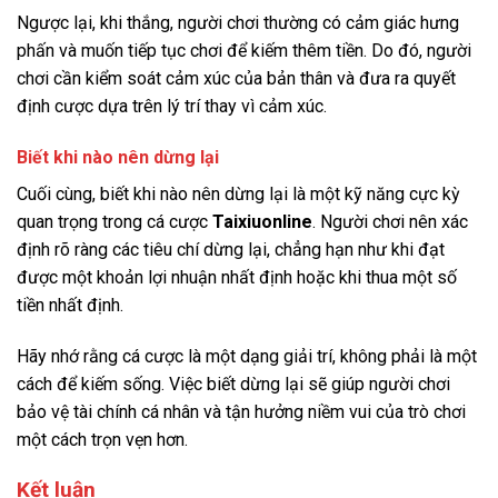
Ngược lại, khi thắng, người chơi thường có cảm giác hưng
phấn và muốn tiếp tục chơi để kiếm thêm tiền. Do đó, người
chơi cần kiểm soát cảm xúc của bản thân và đưa ra quyết
định cược dựa trên lý trí thay vì cảm xúc.
Biết khi nào nên dừng lại
Cuối cùng, biết khi nào nên dừng lại là một kỹ năng cực kỳ
quan trọng trong cá cược
Taixiuonline
. Người chơi nên xác
định rõ ràng các tiêu chí dừng lại, chẳng hạn như khi đạt
được một khoản lợi nhuận nhất định hoặc khi thua một số
tiền nhất định.
Hãy nhớ rằng cá cược là một dạng giải trí, không phải là một
cách để kiếm sống. Việc biết dừng lại sẽ giúp người chơi
bảo vệ tài chính cá nhân và tận hưởng niềm vui của trò chơi
một cách trọn vẹn hơn.
Kết luận