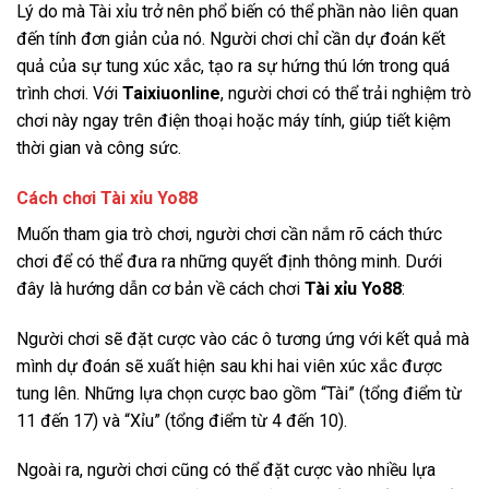
Lý do mà Tài xỉu trở nên phổ biến có thể phần nào liên quan
đến tính đơn giản của nó. Người chơi chỉ cần dự đoán kết
quả của sự tung xúc xắc, tạo ra sự hứng thú lớn trong quá
trình chơi. Với
Taixiuonline
, người chơi có thể trải nghiệm trò
chơi này ngay trên điện thoại hoặc máy tính, giúp tiết kiệm
thời gian và công sức.
Cách chơi Tài xỉu Yo88
Muốn tham gia trò chơi, người chơi cần nắm rõ cách thức
chơi để có thể đưa ra những quyết định thông minh. Dưới
đây là hướng dẫn cơ bản về cách chơi
Tài xỉu Yo88
:
Người chơi sẽ đặt cược vào các ô tương ứng với kết quả mà
mình dự đoán sẽ xuất hiện sau khi hai viên xúc xắc được
tung lên. Những lựa chọn cược bao gồm “Tài” (tổng điểm từ
11 đến 17) và “Xỉu” (tổng điểm từ 4 đến 10).
Ngoài ra, người chơi cũng có thể đặt cược vào nhiều lựa