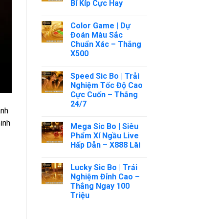
Bí Kíp Cực Hay
Color Game | Dự
Đoán Màu Sắc
Chuẩn Xác – Thắng
X500
Speed Sic Bo | Trải
Nghiệm Tốc Độ Cao
Cực Cuốn – Thắng
24/7
anh
minh
Mega Sic Bo | Siêu
Phẩm Xí Ngầu Live
Hấp Dẫn – X888 Lãi
Lucky Sic Bo | Trải
Nghiệm Đỉnh Cao –
Thắng Ngay 100
Triệu