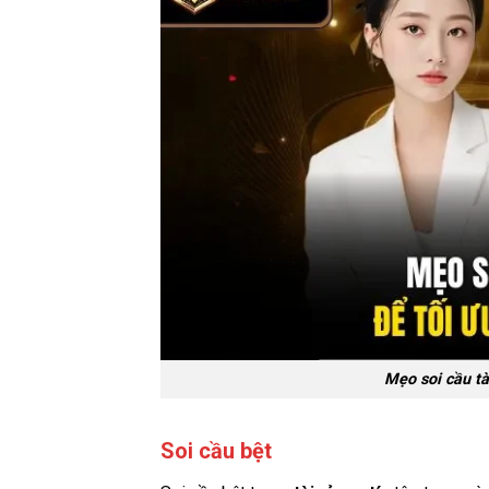
Mẹo soi cầu tài
Soi cầu bệt