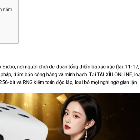
ần nắm
ò Sicbo, nơi người chơi dự đoán tổng điểm ba xúc xắc (tài: 11-17,
p pháp, đảm bảo công bằng và minh bạch. Tại TÀI XỈU ONLINE, loạ
56-bit và RNG kiểm toán độc lập, loại bỏ mọi nghi ngờ gian lận.