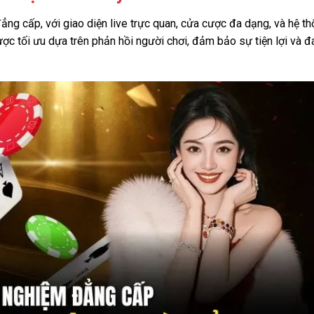
ng cấp, với giao diện live trực quan, cửa cược đa dạng, và hệ t
c tối ưu dựa trên phản hồi người chơi, đảm bảo sự tiện lợi và đ