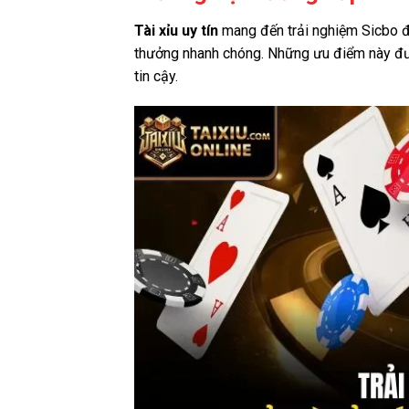
Tài xỉu uy tín
mang đến trải nghiệm Sicbo đẳ
thưởng nhanh chóng. Những ưu điểm này đượ
tin cậy.