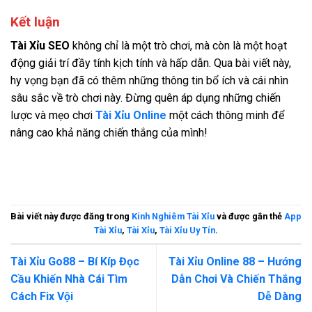
Kết luận
Tài Xỉu SEO
không chỉ là một trò chơi, mà còn là một hoạt
động giải trí đầy tính kịch tính và hấp dẫn. Qua bài viết này,
hy vọng bạn đã có thêm những thông tin bổ ích và cái nhìn
sâu sắc về trò chơi này. Đừng quên áp dụng những chiến
lược và mẹo chơi
Tài Xỉu Online
một cách thông minh để
nâng cao khả năng chiến thắng của mình!
Bài viết này được đăng trong
Kinh Nghiêm Tài Xỉu
và được gắn thẻ
App
Tài Xỉu
,
Tài Xỉu
,
Tài Xỉu Uy Tín
.
Tài Xỉu Go88 – Bí Kíp Đọc
Tài Xỉu Online 88 – Hướng
Cầu Khiến Nhà Cái Tìm
Dẫn Chơi Và Chiến Thắng
Cách Fix Vội
Dễ Dàng