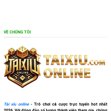
VỀ CHÚNG TÔI
Tài xỉu online
- Trò chơi cá cược trực tuyến hot nhất
2026. Với đông đảo số lượng thành viên tham gia, chúng