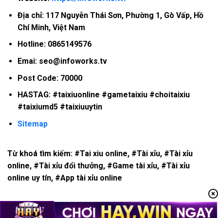
Địa chỉ: 117 Nguyễn Thái Sơn, Phường 1, Gò Vấp, Hồ
Chí Minh, Việt Nam
Hotline: 0865149576
Emai:
seo@infoworks.tv
Post Code: 70000
HASTAG:
#taixiuonline #gametaixiu #choitaixiu
#taixiumd5 #taixiuuytin
Sitemap
Từ khoá tìm kiếm: #Tai xiu online, #Tài xỉu, #Tài xỉu
online, #Tài xỉu đổi thưởng, #Game tài xỉu, #Tài xỉu
online uy tín, #App tài xỉu online