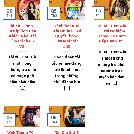
05
05
05
Th3
Th3
Th3
Tài Xỉu Go88 –
Cách Đoán Tài
Tài Xỉu Gemwin
Bí Kíp Đọc Cầu
Xỉu Online – Bí
– Trải Nghiệm
Khiến Nhà Cái
Quyết Thắng
Game Cá Cược
Tìm Cách Fix
Lớn Mỗi Ván
Hấp Dẫn 2025
Vội
Chơi
Tài Xỉu Gemwin
Tài xỉu Go88 là
Cách đoán tài
là một trong
một trong
xỉu online đang
những trò chơi
những trò chơi
trở thành một
casino trực
cá cược phổ
trong những
tuyến hấp dẫn
biến nhất hiện
chủ đề thu hút
và [...]
[...]
[...]
05
05
Th3
Th3
Web Taixiu 79 –
Tài Xỉu 3-3.5