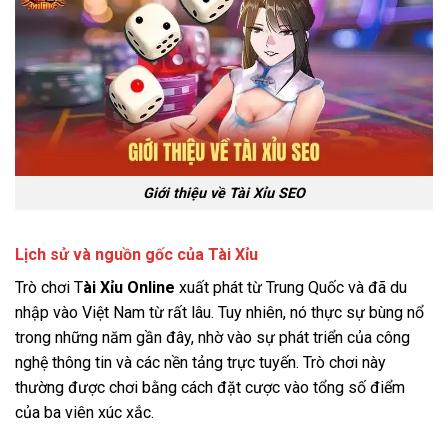
Giới thiệu về Tài Xỉu SEO
Lịch sử và nguồn gốc của Tài Xỉu
Trò chơi T
ài Xỉu Online
xuất phát từ Trung Quốc và đã du
nhập vào Việt Nam từ rất lâu. Tuy nhiên, nó thực sự bùng nổ
trong những năm gần đây, nhờ vào sự phát triển của công
nghệ thông tin và các nền tảng trực tuyến. Trò chơi này
thường được chơi bằng cách đặt cược vào tổng số điểm
của ba viên xúc xắc.