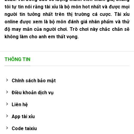
tôi tự tin nói rằng tài xỉu là bộ môn hot nhất và được mọi
người tin tưởng nhất trên thị trường cá cược. Tài xỉu
online được xem là bộ môn đánh giá nhân phẩm và thử
độ may mắn của người chơi. Trò chơi này chắc chắn sẽ
không làm cho anh em thất vọng.
THÔNG TIN
Chính sách bảo mật
Điều khoản dịch vụ
Liên hệ
App tài xỉu
Code taixiu