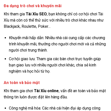
Đa dạng trò chơi và khuyến mãi
Khi tham gia
Tài Xỉu SEO
, bạn không chỉ có cơ hội chơi Tài
Xỉu mà còn có thể thử sức với nhiều trò chơi khác nhau như
Blackjack, Roulette, Poker…
Khuyến mãi hấp dẫn: Nhiều nhà cái cung cấp các chương
trình khuyến mãi, thưởng cho người chơi mới và cả những
người chơi trung thành.
Cơ hội giao lưu: Tham gia các bàn chơi trực tuyến giúp
bạn giao lưu với nhiều người chơi khác, chia sẻ kinh
nghiệm và học hỏi từ họ.
An toàn và bảo mật
Khi tham gia chơi
Tài Xỉu online
, vấn đề an toàn và bảo mật
thông tin luôn được đặt lên hàng đầu.
Công nghệ mã hóa: Các nhà cái hiện đại áp dụng công