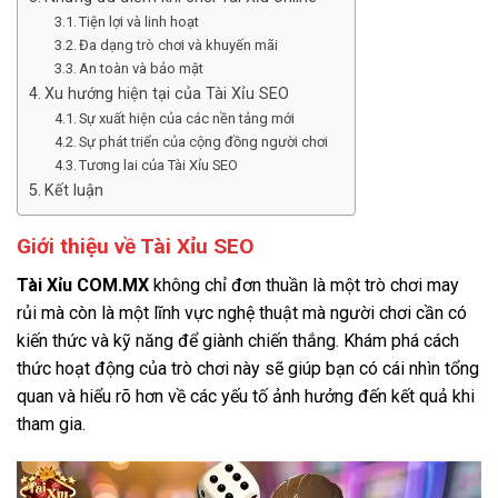
Tiện lợi và linh hoạt
Đa dạng trò chơi và khuyến mãi
An toàn và bảo mật
Xu hướng hiện tại của Tài Xỉu SEO
Sự xuất hiện của các nền tảng mới
Sự phát triển của cộng đồng người chơi
Tương lai của Tài Xỉu SEO
Kết luận
Giới thiệu về Tài Xỉu SEO
Tài Xỉu COM.MX
không chỉ đơn thuần là một trò chơi may
rủi mà còn là một lĩnh vực nghệ thuật mà người chơi cần có
kiến thức và kỹ năng để giành chiến thắng. Khám phá cách
thức hoạt động của trò chơi này sẽ giúp bạn có cái nhìn tổng
quan và hiểu rõ hơn về các yếu tố ảnh hưởng đến kết quả khi
tham gia.