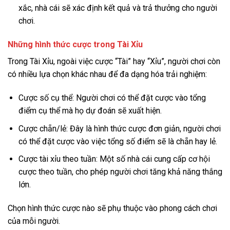
xắc, nhà cái sẽ xác định kết quả và trả thưởng cho người
chơi.
Những hình thức cược trong Tài Xỉu
Trong Tài Xỉu, ngoài việc cược “Tài” hay “Xỉu”, người chơi còn
có nhiều lựa chọn khác nhau để đa dạng hóa trải nghiệm:
Cược số cụ thể: Người chơi có thể đặt cược vào tổng
điểm cụ thể mà họ dự đoán sẽ xuất hiện.
Cược chẵn/lẻ: Đây là hình thức cược đơn giản, người chơi
có thể đặt cược vào việc tổng số điểm sẽ là chẵn hay lẻ.
Cược tài xỉu theo tuần: Một số nhà cái cung cấp cơ hội
cược theo tuần, cho phép người chơi tăng khả năng thắng
lớn.
Chọn hình thức cược nào sẽ phụ thuộc vào phong cách chơi
của mỗi người.