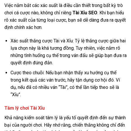
Việc nắm bắt các xác suất là điều cần thiết trong bất kỳ trò
chơi cá cược nào, không chỉ riêng
Tài Xỉu SEO
. Khi bạn hiểu
rõ xác suất của từng loại cược, bạn sẽ dễ dàng đưa ra quyết
định chính xác hơn.
Xác suất thắng cược Tài và Xỉu: Tỷ lệ thắng cược giữa hai
lựa chọn này là khá tương đồng. Tuy nhiên, việc nắm rõ
những tình huống cụ thể trong ván đấu sẽ giúp bạn đưa ra
quyết định đúng đắn.
Cược theo chuỗi: Nếu bạn nhận thấy xu hướng cụ thể
trong kết quả các ván trước, hãy tận dụng cơ hội đó. Ví
dụ, nếu đã có nhiều ván “Tài”, có thể lần tiếp theo sẽ là
“Xỉu”.
Tâm lý chơi Tài Xỉu
Khả năng kiểm soát tâm lý là yếu tố quyết định đến sự thành
bại của người chơi. Hãy nhớ rằng, chiến thắng không chỉ đến