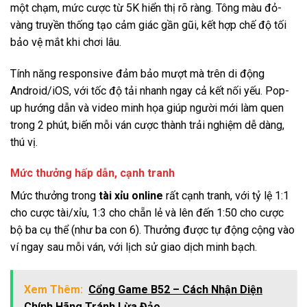
một chạm, mức cược từ 5K hiển thị rõ ràng. Tông màu đỏ-
vàng truyền thống tạo cảm giác gần gũi, kết hợp chế độ tối
bảo vệ mắt khi chơi lâu.
Tính năng responsive đảm bảo mượt mà trên di động
Android/iOS, với tốc độ tải nhanh ngay cả kết nối yếu. Pop-
up hướng dẫn và video minh họa giúp người mới làm quen
trong 2 phút, biến mỗi ván cược thành trải nghiệm dễ dàng,
thú vị.
Mức thưởng hấp dẫn, cạnh tranh
Mức thưởng trong
tài xỉu online
rất cạnh tranh, với tỷ lệ 1:1
cho cược tài/xỉu, 1:3 cho chẵn lẻ và lên đến 1:50 cho cược
bộ ba cụ thể (như ba con 6). Thưởng được tự động cộng vào
ví ngay sau mỗi ván, với lịch sử giao dịch minh bạch.
Xem Thêm:
Cổng Game B52 – Cách Nhận Diện
Chính Hãng Tránh Lừa Đảo