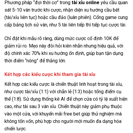
Phương pháp “đợi thời cơ” trong
tài xỉu online
yêu cầu quan
sát 5-10 ván trước khi cược, nhận diện xu hướng cầu bệt
(tài/xỉu liên tục) hoặc cầu đảo (luân phiên). Cổng game cung
cấp bảng lịch sử ván, như 5 tài liên tiếp thì tiếp tục cược tài.
Chỉ đặt khi mẫu rõ ràng, dùng mức cược cố định 10K để
giảm rủi ro. Mẹo này đòi hỏi kiên nhẫn nhưng hiệu quả, với
độ chính xác 70% khi xu hướng ổn định, giúp bạn tận dụng
thời điểm “nóng” để thắng lớn.
Kết hợp các kiểu cược khi tham gia tài xỉu
Kết hợp các kiểu cược là chiến thuật linh hoạt trong tài xỉu,
như cược tài/xỉu (1:1) với chẵn lẻ (1:3) hoặc tổng điểm cụ
thể (1:8). Sử dụng thống kê AI để chọn cửa có tỷ lệ xuất hiện
cao, như tài sau 3 ván xỉu. Chiến thuật này giảm phụ thuộc
vào một cửa, với khuyến mãi free bet giúp thử nghiệm mà
không tốn vốn, phù hợp cho người mới muốn đa dạng hóa
chiến lược.