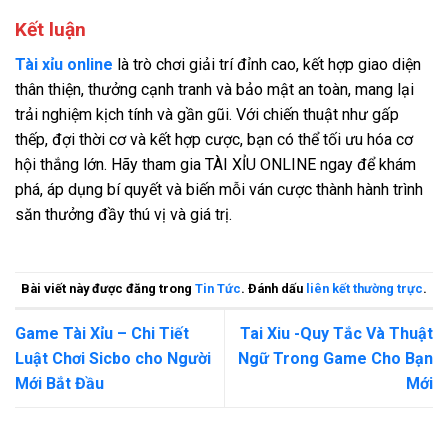
Kết luận
Tài xỉu online
là trò chơi giải trí đỉnh cao, kết hợp giao diện
thân thiện, thưởng cạnh tranh và bảo mật an toàn, mang lại
trải nghiệm kịch tính và gần gũi. Với chiến thuật như gấp
thếp, đợi thời cơ và kết hợp cược, bạn có thể tối ưu hóa cơ
hội thắng lớn. Hãy tham gia TÀI XỈU ONLINE ngay để khám
phá, áp dụng bí quyết và biến mỗi ván cược thành hành trình
săn thưởng đầy thú vị và giá trị.
Bài viết này được đăng trong
Tin Tức
. Đánh dấu
liên kết thường trực
.
Game Tài Xỉu – Chi Tiết
Tai Xiu -Quy Tắc Và Thuật
Luật Chơi Sicbo cho Người
Ngữ Trong Game Cho Bạn
Mới Bắt Đầu
Mới