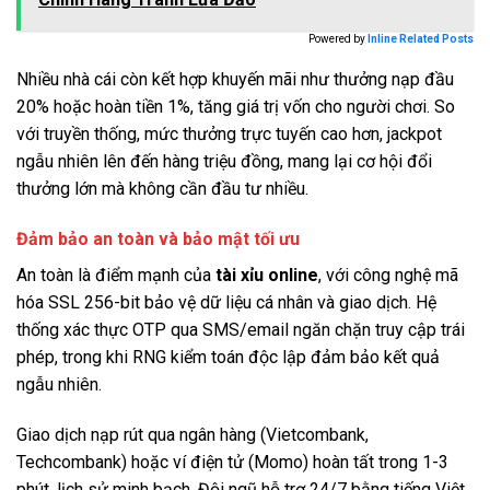
Powered by
Inline Related Posts
Nhiều nhà cái còn kết hợp khuyến mãi như thưởng nạp đầu
20% hoặc hoàn tiền 1%, tăng giá trị vốn cho người chơi. So
với truyền thống, mức thưởng trực tuyến cao hơn, jackpot
ngẫu nhiên lên đến hàng triệu đồng, mang lại cơ hội đổi
thưởng lớn mà không cần đầu tư nhiều.
Đảm bảo an toàn và bảo mật tối ưu
An toàn là điểm mạnh của
tài xỉu online
, với công nghệ mã
hóa SSL 256-bit bảo vệ dữ liệu cá nhân và giao dịch. Hệ
thống xác thực OTP qua SMS/email ngăn chặn truy cập trái
phép, trong khi RNG kiểm toán độc lập đảm bảo kết quả
ngẫu nhiên.
Giao dịch nạp rút qua ngân hàng (Vietcombank,
Techcombank) hoặc ví điện tử (Momo) hoàn tất trong 1-3
phút, lịch sử minh bạch. Đội ngũ hỗ trợ 24/7 bằng tiếng Việt