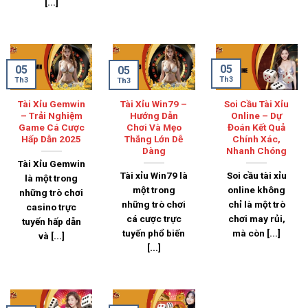
[...]
05
05
05
Th3
Th3
Th3
Tài Xỉu Gemwin
Tài Xỉu Win79 –
Soi Cầu Tài Xỉu
– Trải Nghiệm
Hướng Dẫn
Online – Dự
Game Cá Cược
Chơi Và Mẹo
Đoán Kết Quả
Hấp Dẫn 2025
Thắng Lớn Dễ
Chính Xác,
Dàng
Nhanh Chóng
Tài Xỉu Gemwin
Tài xỉu Win79 là
Soi cầu tài xỉu
là một trong
một trong
online không
những trò chơi
những trò chơi
chỉ là một trò
casino trực
cá cược trực
chơi may rủi,
tuyến hấp dẫn
tuyến phổ biến
mà còn [...]
và [...]
[...]