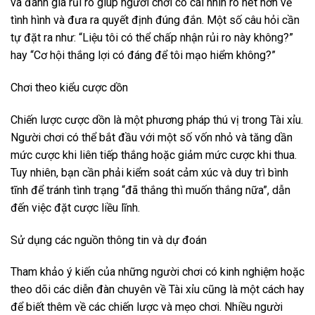
và đánh giá rủi ro giúp người chơi có cái nhìn rõ nét hơn về
tình hình và đưa ra quyết định đúng đắn. Một số câu hỏi cần
tự đặt ra như: “Liệu tôi có thể chấp nhận rủi ro này không?”
hay “Cơ hội thắng lợi có đáng để tôi mạo hiểm không?”
Chơi theo kiểu cược dồn
Chiến lược cược dồn là một phương pháp thú vị trong Tài xỉu.
Người chơi có thể bắt đầu với một số vốn nhỏ và tăng dần
mức cược khi liên tiếp thắng hoặc giảm mức cược khi thua.
Tuy nhiên, bạn cần phải kiểm soát cảm xúc và duy trì bình
tĩnh để tránh tình trạng “đã thắng thì muốn thắng nữa”, dẫn
đến việc đặt cược liều lĩnh.
Sử dụng các nguồn thông tin và dự đoán
Tham khảo ý kiến của những người chơi có kinh nghiệm hoặc
theo dõi các diễn đàn chuyên về Tài xỉu cũng là một cách hay
để biết thêm về các chiến lược và mẹo chơi. Nhiều người