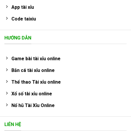
App tài xỉu
Code taixiu
HƯỚNG DẪN
Game bài tài xỉu online
Bắn cá tài xỉu online
Thể thao Tài xỉu online
Xổ số tài xỉu online
Nổ hũ Tài Xỉu Online
LIÊN HỆ