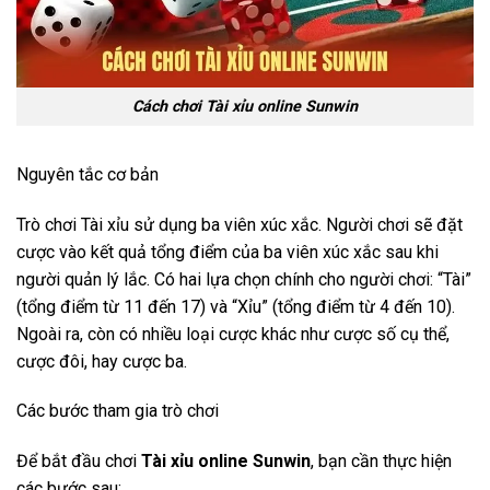
Cách chơi Tài xỉu online Sunwin
Nguyên tắc cơ bản
Trò chơi Tài xỉu sử dụng ba viên xúc xắc. Người chơi sẽ đặt
cược vào kết quả tổng điểm của ba viên xúc xắc sau khi
người quản lý lắc. Có hai lựa chọn chính cho người chơi: “Tài”
(tổng điểm từ 11 đến 17) và “Xỉu” (tổng điểm từ 4 đến 10).
Ngoài ra, còn có nhiều loại cược khác như cược số cụ thể,
cược đôi, hay cược ba.
Các bước tham gia trò chơi
Để bắt đầu chơi
Tài xỉu online Sunwin
, bạn cần thực hiện
các bước sau: