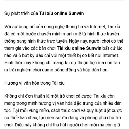
Sự phát triển của
Tài xỉu online Sunwin
Với sự bùng nổ của công nghệ thông tin và Internet, Tài xỉu
đã có một bước chuyển mình mạnh mẽ từ hình thức truyền
thống sang hình thức trực tuyến. Ngày nay, người chơi có thể
tham gia vào các bàn chơi
Tài xỉu online Sunwin
bất cứ lúc
nào và ở bất kỳ đâu chỉ với một thiết bị có kết nối Internet.
Hình thức này không chỉ mang lại sự thuận tiện mà còn tạo
ra trải nghiệm chơi game sống động và hấp dẫn hơn.
Hương vị văn hóa trong Tài xỉu
Không chỉ đơn thuần là một trò chơi cá cược, Tài xỉu còn
mang trong mình hương vị văn hóa đặc trưng của nhiều dân
tộc. Tại mỗi vùng miền, cách thức chơi và quy luật đặt cược
có thể khác nhau, tạo nên sự đa dạng và phong phú cho trò
chơi. Điều này không chỉ thu hút người chơi mới mà còn giữ