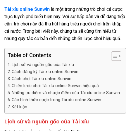
Tài xỉu online Sunwin
là một trong những trò chơi cá cược
trực tuyến phổ biến hiện nay. Với sự hấp dẫn và dễ dàng tiếp
cận, trò chơi này đã thu hút hàng triệu người chơi trên khắp
cả nước. Trong bài viết này, chúng ta sẽ cùng tìm hiểu từ
những quy tắc cơ bản đến những chiến lược chơi hiệu quả.
Table of Contents
Lịch sử và nguồn gốc của Tài xỉu
Cách đăng ký Tài xỉu online Sunwin
Cách chơi Tài xỉu online Sunwin
Chiến lược chơi Tài xỉu online Sunwin hiệu quả
Những ưu điểm và nhược điểm của Tài xỉu online Sunwin
Các hình thức cược trong Tài xỉu online Sunwin
Kết luận
Lịch sử và nguồn gốc của Tài xỉu