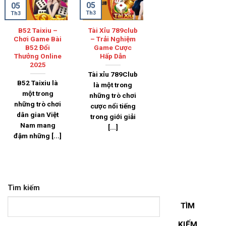
05
05
Th3
Th3
B52 Taixiu –
Tài Xỉu 789club
Chơi Game Bài
– Trải Nghiệm
B52 Đổi
Game Cược
Thưởng Online
Hấp Dẫn
2025
Tài xỉu 789Club
B52 Taixiu là
là một trong
một trong
những trò chơi
những trò chơi
cược nổi tiếng
dân gian Việt
trong giới giải
Nam mang
[...]
đậm những [...]
Tìm kiếm
TÌM
KIẾM