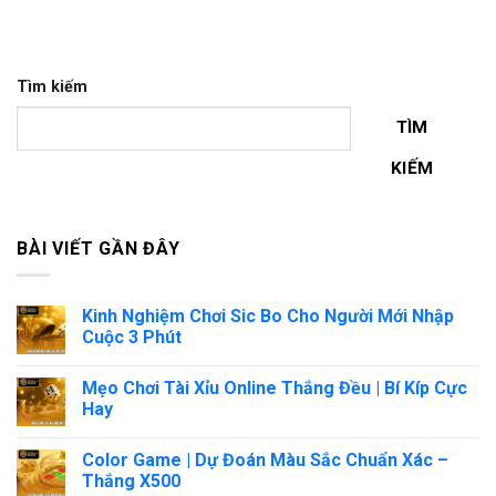
Tìm kiếm
TÌM
KIẾM
BÀI VIẾT GẦN ĐÂY
Kinh Nghiệm Chơi Sic Bo Cho Người Mới Nhập
Cuộc 3 Phút
Mẹo Chơi Tài Xỉu Online Thắng Đều | Bí Kíp Cực
Hay
Color Game | Dự Đoán Màu Sắc Chuẩn Xác –
Thắng X500