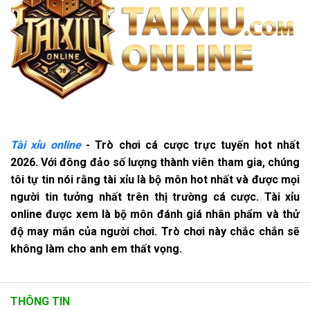
Tài xỉu online
- Trò chơi cá cược trực tuyến hot nhất
2026. Với đông đảo số lượng thành viên tham gia, chúng
tôi tự tin nói rằng tài xỉu là bộ môn hot nhất và được mọi
người tin tưởng nhất trên thị trường cá cược. Tài xỉu
online được xem là bộ môn đánh giá nhân phẩm và thử
độ may mắn của người chơi. Trò chơi này chắc chắn sẽ
không làm cho anh em thất vọng.
THÔNG TIN