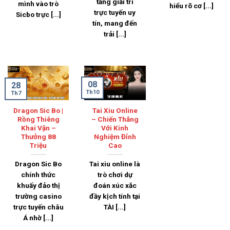
tảng giải trí
mình vào trò
hiểu rõ cơ [...]
trực tuyến uy
Sicbo trực [...]
tín, mang đến
trải [...]
08
28
Th10
Th7
Dragon Sic Bo |
Tai Xiu Online
Rồng Thiêng
– Chiến Thắng
Khai Vận –
Với Kinh
Thưởng 88
Nghiệm Đỉnh
Triệu
Cao
Dragon Sic Bo
Tai xiu online là
chính thức
trò chơi dự
khuấy đảo thị
đoán xúc xắc
trường casino
đầy kịch tính tại
trực tuyến châu
TÀI [...]
Á nhờ [...]