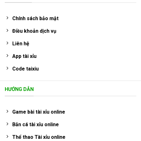
Chính sách bảo mật
Điều khoản dịch vụ
Liên hệ
App tài xỉu
Code taixiu
HƯỚNG DẪN
Game bài tài xỉu online
Bắn cá tài xỉu online
Thể thao Tài xỉu online