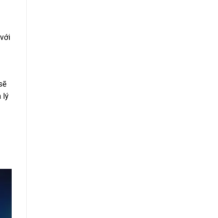
 với
sẽ
 lý