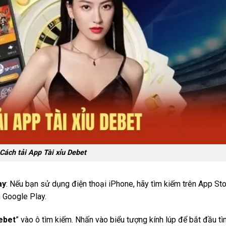
Cách tải App Tài xỉu Debet
ay
: Nếu bạn sử dụng điện thoại iPhone, hãy tìm kiếm trên App Sto
 Google Play.
Debet
” vào ô tìm kiếm. Nhấn vào biểu tượng kính lúp để bắt đầu t