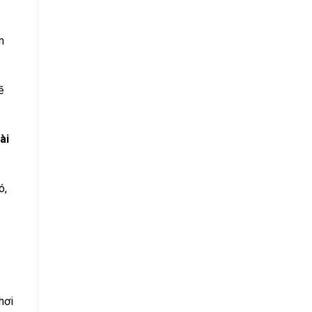
m
ẽ
ài
ó,
hơi