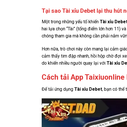
Tại sao Tài xỉu Debet lại thu hút 
Một trong những yếu tố khiến
Tài xỉu Debe
hai lựa chọn “Tài” (tổng điểm lớn hơn 11) v
chóng tham gia mà không cần phải nắm vững
Hơn nữa, trò chơi này còn mang lại cảm giác
cảm thấy tim đập nhanh, hồi hộp chờ đợi x
do khiến nhiều người quay lại với
Tài xỉu D
Cách tải App Taixiuonline
Để tải ứng dụng
Tài xỉu Debet
, bạn có thể