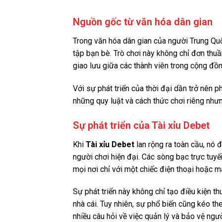
Nguồn gốc từ văn hóa dân gian
Trong văn hóa dân gian của người Trung Quốc
tập bạn bè. Trò chơi này không chỉ đơn thuần
giao lưu giữa các thành viên trong cộng đồn
Với sự phát triển của thời đại dần trở nên 
những quy luật và cách thức chơi riêng nhưn
Sự phát triển của Tài xỉu Debet
Khi
Tài xỉu Debet
lan rộng ra toàn cầu, nó 
người chơi hiện đại. Các sòng bạc trực tuyế
mọi nơi chỉ với một chiếc điện thoại hoặc má
Sự phát triển này không chỉ tạo điều kiện t
nhà cái. Tuy nhiên, sự phổ biến cũng kéo th
nhiều câu hỏi về việc quản lý và bảo vệ ngườ