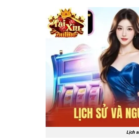
Lịch s