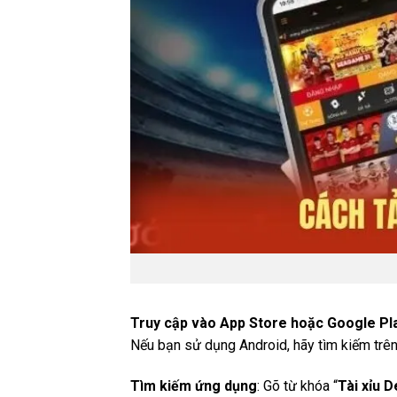
Truy cập vào App Store hoặc Google Pl
Nếu bạn sử dụng Android, hãy tìm kiếm trên
Tìm kiếm ứng dụng
: Gõ từ khóa “
Tài xỉu 