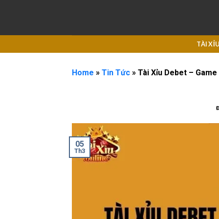
Bỏ
qua
nội
dung
TÀI XỈ
Home
»
Tin Tức
»
Tài Xỉu Debet – Game
05
Th3