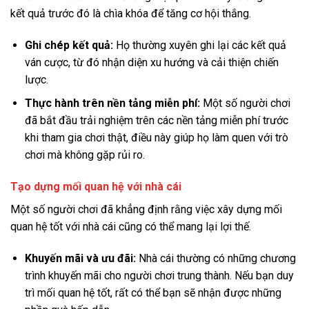
kết quả trước đó là chìa khóa để tăng cơ hội thắng.
Ghi chép kết quả:
Họ thường xuyên ghi lại các kết quả
ván cược, từ đó nhận diện xu hướng và cải thiện chiến
lược.
Thực hành trên nền tảng miễn phí:
Một số người chơi
đã bắt đầu trải nghiệm trên các nền tảng miễn phí trước
khi tham gia chơi thật, điều này giúp họ làm quen với trò
chơi mà không gặp rủi ro.
Tạo dựng mối quan hệ với nhà cái
Một số người chơi đã khẳng định rằng việc xây dựng mối
quan hệ tốt với nhà cái cũng có thể mang lại lợi thế.
Khuyến mãi và ưu đãi:
Nhà cái thường có những chương
trình khuyến mãi cho người chơi trung thành. Nếu bạn duy
trì mối quan hệ tốt, rất có thể bạn sẽ nhận được những