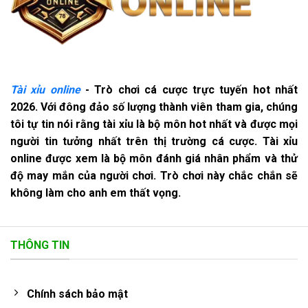
Tài xỉu online
- Trò chơi cá cược trực tuyến hot nhất
2026. Với đông đảo số lượng thành viên tham gia, chúng
tôi tự tin nói rằng tài xỉu là bộ môn hot nhất và được mọi
người tin tưởng nhất trên thị trường cá cược. Tài xỉu
online được xem là bộ môn đánh giá nhân phẩm và thử
độ may mắn của người chơi. Trò chơi này chắc chắn sẽ
không làm cho anh em thất vọng.
THÔNG TIN
Chính sách bảo mật