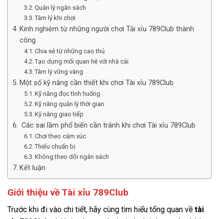
Quản lý ngân sách
Tâm lý khi chơi
Kinh nghiệm từ những người chơi Tài xỉu 789Club thành
công
Chia sẻ từ những cao thủ
Tạo dựng mối quan hệ với nhà cái
Tâm lý vững vàng
Một số kỹ năng cần thiết khi chơi Tài xỉu 789Club
Kỹ năng đọc tình huống
Kỹ năng quản lý thời gian
Kỹ năng giao tiếp
Các sai lầm phổ biến cần tránh khi chơi Tài xỉu 789Club
Chơi theo cảm xúc
Thiếu chuẩn bị
Không theo dõi ngân sách
Kết luận
Giới thiệu về Tài xỉu 789Club
Trước khi đi vào chi tiết, hãy cùng tìm hiểu tổng quan về
tài