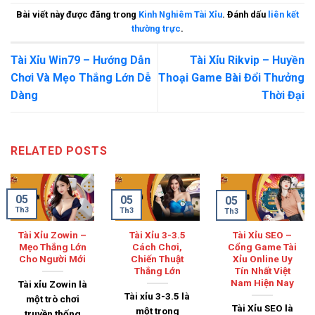
Bài viết này được đăng trong
Kinh Nghiêm Tài Xỉu
. Đánh dấu
liên kết
thường trực
.
Tài Xỉu Win79 – Hướng Dẫn
Tài Xỉu Rikvip – Huyền
Chơi Và Mẹo Thắng Lớn Dễ
Thoại Game Bài Đổi Thưởng
Dàng
Thời Đại
RELATED POSTS
05
05
05
Th3
Th3
Th3
Tài Xỉu Zowin –
Tài Xỉu 3-3.5
Tài Xỉu SEO –
Mẹo Thắng Lớn
Cách Chơi,
Cổng Game Tài
Cho Người Mới
Chiến Thuật
Xỉu Online Uy
Thắng Lớn
Tín Nhất Việt
Nam Hiện Nay
Tài xỉu Zowin là
Tài xỉu 3-3.5 là
một trò chơi
Tài Xỉu SEO là
một trong
truyền thống