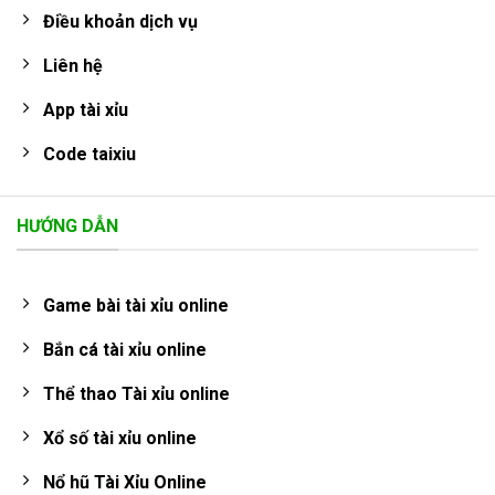
Điều khoản dịch vụ
Liên hệ
App tài xỉu
Code taixiu
HƯỚNG DẪN
Game bài tài xỉu online
Bắn cá tài xỉu online
Thể thao Tài xỉu online
Xổ số tài xỉu online
Nổ hũ Tài Xỉu Online