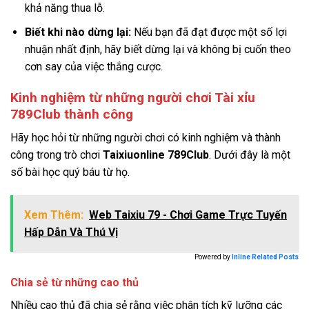
khả năng thua lỗ.
Biết khi nào dừng lại:
Nếu bạn đã đạt được một số lợi
nhuận nhất định, hãy biết dừng lại và không bị cuốn theo
cơn say của việc thắng cược.
Kinh nghiệm từ những người chơi Tài xỉu
789Club thành công
Hãy học hỏi từ những người chơi có kinh nghiệm và thành
công trong trò chơi
Taixiuonline 789Club
. Dưới đây là một
số bài học quý báu từ họ.
Xem Thêm:
Web Taixiu 79 - Chơi Game Trực Tuyến
Hấp Dẫn Và Thú Vị
Powered by
Inline Related Posts
Chia sẻ từ những cao thủ
Nhiều cao thủ đã chia sẻ rằng việc phân tích kỹ lưỡng các