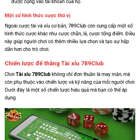
được cộng vào tài khoản của họ.
Một số hình thức cược thú vị
Ngoài cược tài và xỉu cơ bản, 789Club còn cung cấp một số
hình thức cược khác như cược chẵn, lẻ, cược tổng điểm. Điều
này giúp người chơi có thêm nhiều lựa chọn và tạo sự hấp
dẫn hơn cho trò chơi.
Chiến lược để thắng Tài xỉu 789Club
Chơi
Tài xỉu 789Club
không chỉ đơn thuần là may mắn, mà
còn phụ thuộc vào chiến lược và kỹ năng của mỗi người chơi.
Dưới đây là một số chiến lược hiệu quả mà bạn có thể áp
dụng.