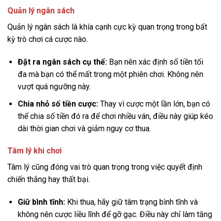
Quản lý ngân sách
Quản lý ngân sách là khía cạnh cực kỳ quan trọng trong bất
kỳ trò chơi cá cược nào.
Đặt ra ngân sách cụ thể:
Bạn nên xác định số tiền tối
đa mà bạn có thể mất trong một phiên chơi. Không nên
vượt quá ngưỡng này.
Chia nhỏ số tiền cược:
Thay vì cược một lần lớn, bạn có
thể chia số tiền đó ra để chơi nhiều ván, điều này giúp kéo
dài thời gian chơi và giảm nguy cơ thua.
Tâm lý khi chơi
Tâm lý cũng đóng vai trò quan trọng trong việc quyết định
chiến thắng hay thất bại.
Giữ bình tĩnh:
Khi thua, hãy giữ tâm trạng bình tĩnh và
không nên cược liều lĩnh để gỡ gạc. Điều này chỉ làm tăng