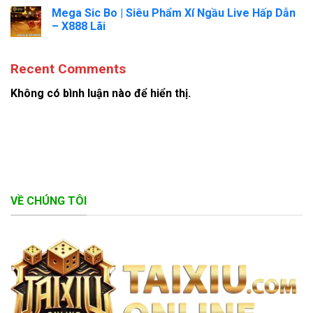
Mega Sic Bo | Siêu Phẩm Xí Ngầu Live Hấp Dẫn
– X888 Lãi
Recent Comments
Không có bình luận nào để hiển thị.
VỀ CHÚNG TÔI