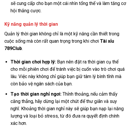
sẽ cung cấp cho bạn một cái nhìn tổng thể và làm tăng cơ
hội thắng cược.
Kỹ năng quản lý thời gian
Quản lý thời gian không chỉ là một kỹ năng cần thiết trong
cuộc sống mà còn rất quan trọng trong khi chơi
Tài xỉu
789Club
.
Thời gian chơi hợp lý:
Bạn nên đặt ra thời gian cụ thể
cho mỗi phiên chơi để tránh việc bị cuốn vào trò chơi quá
lâu. Việc này không chỉ giúp bạn giữ tâm lý bình tĩnh mà
còn bảo vệ ngân sách của bạn.
Tạo thời gian nghỉ ngơi:
Thỉnh thoảng, nếu cảm thấy
căng thẳng, hãy dừng lại một chút để thư giãn và suy
nghĩ. Khoảng thời gian nghỉ này sẽ giúp bạn nạp lại năng
lượng và loại bỏ stress, từ đó đưa ra quyết định chính
xác hơn.