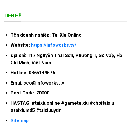
LIÊN HỆ
Tên doanh nghiệp:
Tài Xỉu Online
Website:
https://infoworks.tv/
Địa chỉ: 117 Nguyễn Thái Sơn, Phường 1, Gò Vấp, Hồ
Chí Minh, Việt Nam
Hotline: 0865149576
Emai:
seo@infoworks.tv
Post Code: 70000
HASTAG:
#taixiuonline #gametaixiu #choitaixiu
#taixiumd5 #taixiuuytin
Sitemap