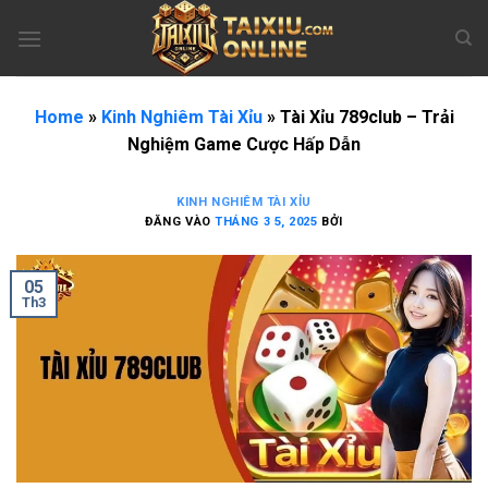
Bỏ
qua
nội
dung
Home
»
Kinh Nghiêm Tài Xỉu
»
Tài Xỉu 789club – Trải
Nghiệm Game Cược Hấp Dẫn
KINH NGHIÊM TÀI XỈU
ĐĂNG VÀO
THÁNG 3 5, 2025
BỞI
05
Th3