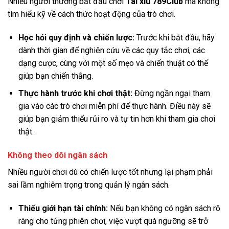
Nhiều người thường bắt đầu chơi
Tài xỉu 789Club
mà không
tìm hiểu kỹ về cách thức hoạt động của trò chơi.
Học hỏi quy định và chiến lược:
Trước khi bắt đầu, hãy
dành thời gian để nghiên cứu về các quy tắc chơi, các
dạng cược, cùng với một số mẹo và chiến thuật có thể
giúp bạn chiến thắng.
Thực hành trước khi chơi thật:
Đừng ngần ngại tham
gia vào các trò chơi miễn phí để thực hành. Điều này sẽ
giúp bạn giảm thiểu rủi ro và tự tin hơn khi tham gia chơi
thật.
Không theo dõi ngân sách
Nhiều người chơi dù có chiến lược tốt nhưng lại phạm phải
sai lầm nghiêm trọng trong quản lý ngân sách.
Thiếu giới hạn tài chính:
Nếu bạn không có ngân sách rõ
ràng cho từng phiên chơi, việc vượt quá ngưỡng sẽ trở