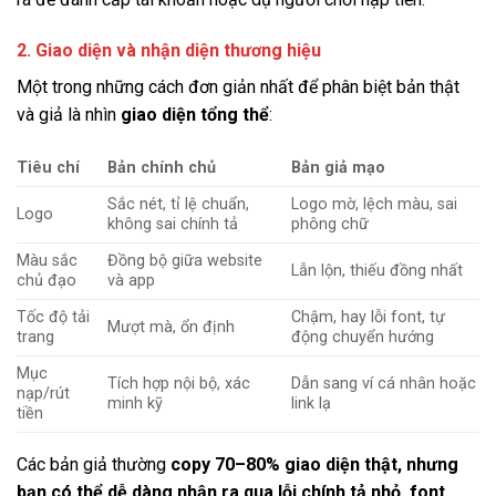
2. Giao diện và nhận diện thương hiệu
Một trong những cách đơn giản nhất để phân biệt bản thật
và giả là nhìn
giao diện tổng thể
:
Tiêu chí
Bản chính chủ
Bản giả mạo
Sắc nét, tỉ lệ chuẩn,
Logo mờ, lệch màu, sai
Logo
không sai chính tả
phông chữ
Màu sắc
Đồng bộ giữa website
Lẫn lộn, thiếu đồng nhất
chủ đạo
và app
Tốc độ tải
Chậm, hay lỗi font, tự
Mượt mà, ổn định
trang
động chuyển hướng
Mục
Tích hợp nội bộ, xác
Dẫn sang ví cá nhân hoặc
nạp/rút
minh kỹ
link lạ
tiền
Các bản giả thường
copy 70–80% giao diện thật, nhưng
bạn có thể dễ dàng nhận ra qua lỗi chính tả nhỏ, font