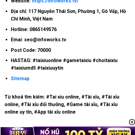
Website:
https://infoworks.tv/
Địa chỉ: 117 Nguyễn Thái Sơn, Phường 1, Gò Vấp, Hồ
Chí Minh, Việt Nam
Hotline: 0865149576
Emai:
seo@infoworks.tv
Post Code: 70000
HASTAG:
#taixiuonline #gametaixiu #choitaixiu
#taixiumd5 #taixiuuytin
Sitemap
Từ khoá tìm kiếm: #Tai xiu online, #Tài xỉu, #Tài xỉu
online, #Tài xỉu đổi thưởng, #Game tài xỉu, #Tài xỉu
online uy tín, #App tài xỉu online