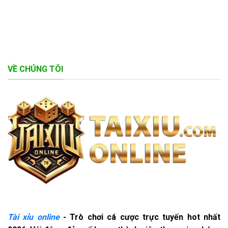
VỀ CHÚNG TÔI
Tài xỉu online
- Trò chơi cá cược trực tuyến hot nhất