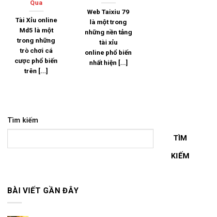
Qua
Web Taixiu 79
Tài Xỉu online
là một trong
Md5 là một
những nền tảng
trong những
tài xỉu
trò chơi cá
online phổ biến
cược phổ biến
nhất hiện [...]
trên [...]
Tìm kiếm
TÌM
KIẾM
BÀI VIẾT GẦN ĐÂY