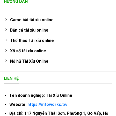
HƯỚNG DẪN
Game bài tài xỉu online
Bắn cá tài xỉu online
Thể thao Tài xỉu online
Xổ số tài xỉu online
Nổ hũ Tài Xỉu Online
LIÊN HỆ
Tên doanh nghiệp:
Tài Xỉu Online
Website:
https://infoworks.tv/
Địa chỉ: 117 Nguyễn Thái Sơn, Phường 1, Gò Vấp, Hồ