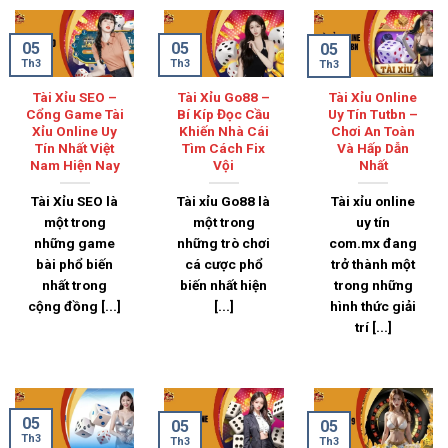
05
05
05
Th3
Th3
Th3
Tài Xỉu SEO –
Tài Xỉu Go88 –
Tài Xỉu Online
Cổng Game Tài
Bí Kíp Đọc Cầu
Uy Tín Tutbn –
Xỉu Online Uy
Khiến Nhà Cái
Chơi An Toàn
Tín Nhất Việt
Tìm Cách Fix
Và Hấp Dẫn
Nam Hiện Nay
Vội
Nhất
Tài Xỉu SEO là
Tài xỉu Go88 là
Tài xỉu online
một trong
một trong
uy tín
những game
những trò chơi
com.mx đang
bài phổ biến
cá cược phổ
trở thành một
nhất trong
biến nhất hiện
trong những
cộng đồng [...]
[...]
hình thức giải
trí [...]
05
05
05
Th3
Th3
Th3