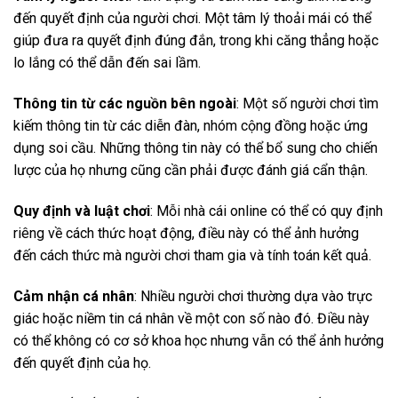
đến quyết định của người chơi. Một tâm lý thoải mái có thể
giúp đưa ra quyết định đúng đắn, trong khi căng thẳng hoặc
lo lắng có thể dẫn đến sai lầm.
Thông tin từ các nguồn bên ngoài
: Một số người chơi tìm
kiếm thông tin từ các diễn đàn, nhóm cộng đồng hoặc ứng
dụng soi cầu. Những thông tin này có thể bổ sung cho chiến
lược của họ nhưng cũng cần phải được đánh giá cẩn thận.
Quy định và luật chơi
: Mỗi nhà cái online có thể có quy định
riêng về cách thức hoạt động, điều này có thể ảnh hưởng
đến cách thức mà người chơi tham gia và tính toán kết quả.
Cảm nhận cá nhân
: Nhiều người chơi thường dựa vào trực
giác hoặc niềm tin cá nhân về một con số nào đó. Điều này
có thể không có cơ sở khoa học nhưng vẫn có thể ảnh hưởng
đến quyết định của họ.