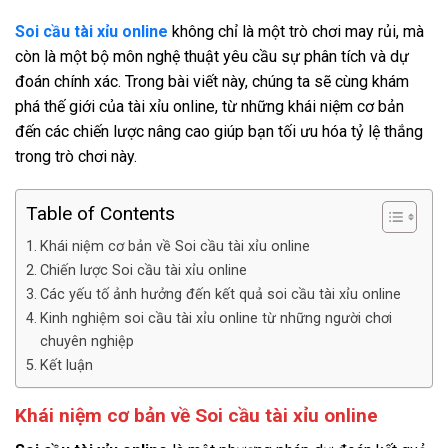
Soi cầu tài xỉu online
không chỉ là một trò chơi may rủi, mà
còn là một bộ môn nghệ thuật yêu cầu sự phân tích và dự
đoán chính xác. Trong bài viết này, chúng ta sẽ cùng khám
phá thế giới của tài xỉu online, từ những khái niệm cơ bản
đến các chiến lược nâng cao giúp bạn tối ưu hóa tỷ lệ thắng
trong trò chơi này.
Table of Contents
Khái niệm cơ bản về Soi cầu tài xỉu online
Chiến lược Soi cầu tài xỉu online
Các yếu tố ảnh hưởng đến kết quả soi cầu tài xỉu online
Kinh nghiệm soi cầu tài xỉu online từ những người chơi
chuyên nghiệp
Kết luận
Khái niệm cơ bản về Soi cầu tài xỉu online