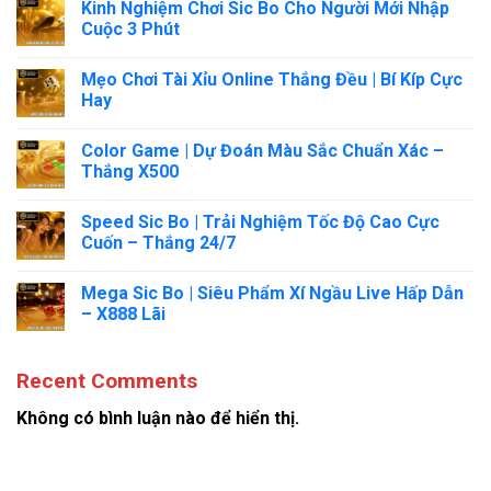
Kinh Nghiệm Chơi Sic Bo Cho Người Mới Nhập
Cuộc 3 Phút
Mẹo Chơi Tài Xỉu Online Thắng Đều | Bí Kíp Cực
Hay
Color Game | Dự Đoán Màu Sắc Chuẩn Xác –
Thắng X500
Speed Sic Bo | Trải Nghiệm Tốc Độ Cao Cực
Cuốn – Thắng 24/7
Mega Sic Bo | Siêu Phẩm Xí Ngầu Live Hấp Dẫn
– X888 Lãi
Recent Comments
Không có bình luận nào để hiển thị.