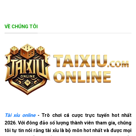
VỀ CHÚNG TÔI
Tài xỉu online
- Trò chơi cá cược trực tuyến hot nhất
2026. Với đông đảo số lượng thành viên tham gia, chúng
tôi tự tin nói rằng tài xỉu là bộ môn hot nhất và được mọi