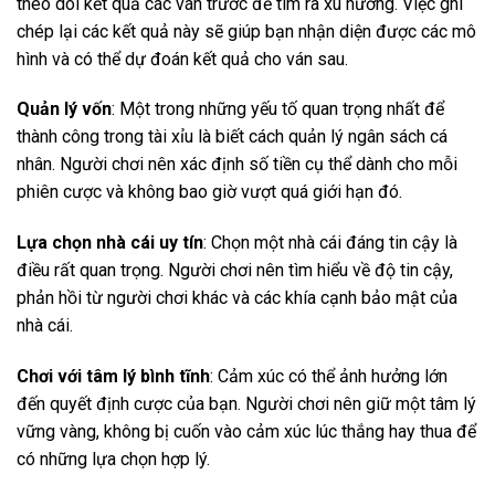
theo dõi kết quả các ván trước để tìm ra xu hướng. Việc ghi
chép lại các kết quả này sẽ giúp bạn nhận diện được các mô
hình và có thể dự đoán kết quả cho ván sau.
Quản lý vốn
: Một trong những yếu tố quan trọng nhất để
thành công trong tài xỉu là biết cách quản lý ngân sách cá
nhân. Người chơi nên xác định số tiền cụ thể dành cho mỗi
phiên cược và không bao giờ vượt quá giới hạn đó.
Lựa chọn nhà cái uy tín
: Chọn một nhà cái đáng tin cậy là
điều rất quan trọng. Người chơi nên tìm hiểu về độ tin cậy,
phản hồi từ người chơi khác và các khía cạnh bảo mật của
nhà cái.
Chơi với tâm lý bình tĩnh
: Cảm xúc có thể ảnh hưởng lớn
đến quyết định cược của bạn. Người chơi nên giữ một tâm lý
vững vàng, không bị cuốn vào cảm xúc lúc thắng hay thua để
có những lựa chọn hợp lý.