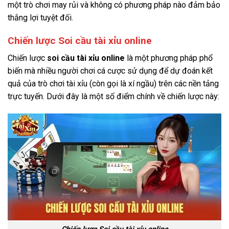
một trò chơi may rủi và không có phương pháp nào đảm bảo
thắng lợi tuyệt đối.
Chiến lược Soi cầu tài xỉu online
Chiến lược
soi cầu tài xỉu online
là một phương pháp phổ
biến mà nhiều người chơi cá cược sử dụng để dự đoán kết
quả của trò chơi tài xỉu (còn gọi là xí ngầu) trên các nền tảng
trực tuyến. Dưới đây là một số điểm chính về chiến lược này: