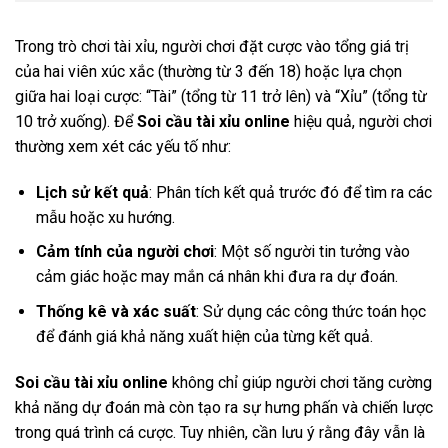
Trong trò chơi tài xỉu, người chơi đặt cược vào tổng giá trị
của hai viên xúc xắc (thường từ 3 đến 18) hoặc lựa chọn
giữa hai loại cược: “Tài” (tổng từ 11 trở lên) và “Xỉu” (tổng từ
10 trở xuống). Để
Soi cầu tài xỉu online
hiệu quả, người chơi
thường xem xét các yếu tố như:
Lịch sử kết quả
: Phân tích kết quả trước đó để tìm ra các
mẫu hoặc xu hướng.
Cảm tính của người chơi
: Một số người tin tưởng vào
cảm giác hoặc may mắn cá nhân khi đưa ra dự đoán.
Thống kê và xác suất
: Sử dụng các công thức toán học
để đánh giá khả năng xuất hiện của từng kết quả.
Soi cầu tài xỉu online
không chỉ giúp người chơi tăng cường
khả năng dự đoán mà còn tạo ra sự hưng phấn và chiến lược
trong quá trình cá cược. Tuy nhiên, cần lưu ý rằng đây vẫn là