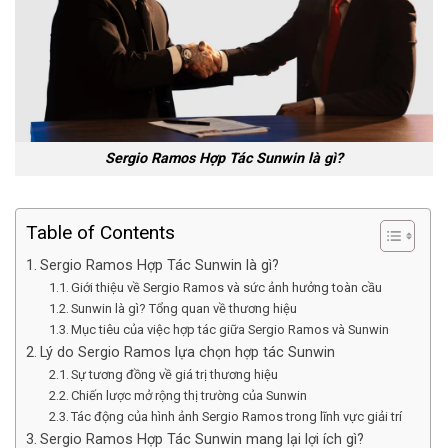
Sergio Ramos Hợp Tác Sunwin là gì?
Table of Contents
Sergio Ramos Hợp Tác Sunwin là gì?
Giới thiệu về Sergio Ramos và sức ảnh hưởng toàn cầu
Sunwin là gì? Tổng quan về thương hiệu
Mục tiêu của việc hợp tác giữa Sergio Ramos và Sunwin
Lý do Sergio Ramos lựa chọn hợp tác Sunwin
Sự tương đồng về giá trị thương hiệu
Chiến lược mở rộng thị trường của Sunwin
Tác động của hình ảnh Sergio Ramos trong lĩnh vực giải trí
Sergio Ramos Hợp Tác Sunwin mang lại lợi ích gì?