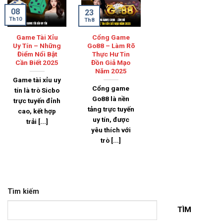
08
23
Th10
Th8
Game Tài Xỉu
Cổng Game
Uy Tín – Những
Go88 – Làm Rõ
Điểm Nổi Bật
Thực Hư Tin
Cần Biết 2025
Đồn Giả Mạo
Năm 2025
Game tài xỉu uy
Cổng game
tín là trò Sicbo
Go88 là nền
trực tuyến đỉnh
tảng trực tuyến
cao, kết hợp
uy tín, được
trải [...]
yêu thích với
trò [...]
Tìm kiếm
TÌM