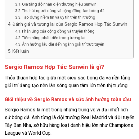
Gia tăng độ nhận diện thương hiệu Sunwin
Thu hút người dùng và cộng đồng fan bóng đá
Tạo dựng niềm tin và uy tín trên thị trường
Đánh giá và tương lai của Sergio Ramos Hợp Tác Sunwin
Phản ứng của cộng đồng và truyền thông
Tiềm năng phát triển trong tương lai
Ảnh hưởng lâu dài đến ngành giải trí trực tuyến
Kết luận
Sergio Ramos Hợp Tác Sunwin là gì?
Thỏa thuận hợp tác giữa một siêu sao bóng đá và nền tảng
giải trí đang tạo nên làn sóng quan tâm lớn trên thị trường.
Giới thiệu về Sergio Ramos và sức ảnh hưởng toàn cầu
Sergio Ramos là một trong những trung vệ vĩ đại nhất lịch
sử bóng đá. Anh từng là đội trưởng Real Madrid và đội tuyển
Tây Ban Nha, sở hữu hàng loạt danh hiệu lớn như Champions
League và World Cup.