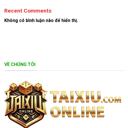
Recent Comments
Không có bình luận nào để hiển thị.
VỀ CHÚNG TÔI