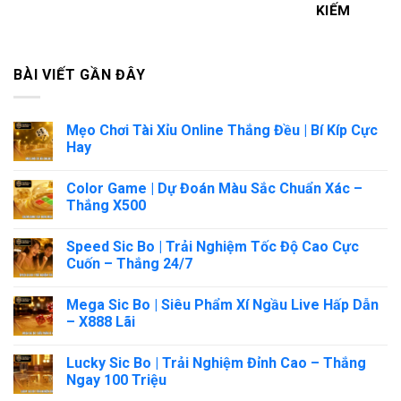
KIẾM
BÀI VIẾT GẦN ĐÂY
Mẹo Chơi Tài Xỉu Online Thắng Đều | Bí Kíp Cực
Hay
Color Game | Dự Đoán Màu Sắc Chuẩn Xác –
Thắng X500
Speed Sic Bo | Trải Nghiệm Tốc Độ Cao Cực
Cuốn – Thắng 24/7
Mega Sic Bo | Siêu Phẩm Xí Ngầu Live Hấp Dẫn
– X888 Lãi
Lucky Sic Bo | Trải Nghiệm Đỉnh Cao – Thắng
Ngay 100 Triệu