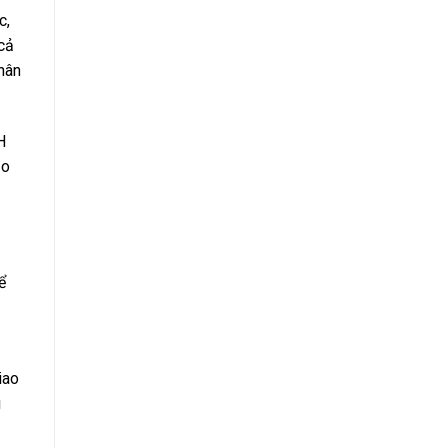
c,
cả
hân
H
ảo
ể
iao
i