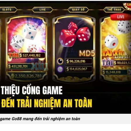
g game Go88 mang đến trải nghiệm an toàn