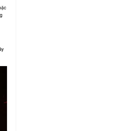
oặc
ng
ây