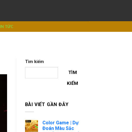
IN TỨC
Tìm kiếm
TÌM
KIẾM
BÀI VIẾT GẦN ĐÂY
Color Game | Dự
Đoán Màu Sắc