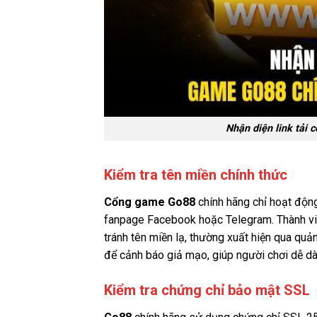
Nhận diện link tải
Kiểm tra tên miền chính thức
Cổng game Go88
chính hãng chỉ hoạt động
fanpage Facebook hoặc Telegram. Thành viê
tránh tên miền lạ, thường xuất hiện qua quả
để cảnh báo giả mạo, giúp người chơi dễ d
Kiểm tra chứng chỉ bảo mật SSL