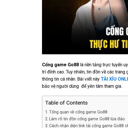
Cổng game Go88
là nền tảng trực tuyến uy
trí đỉnh cao. Tuy nhiên, tin đồn về các trang
thông tin cá nhân. Bài viết này
TÀI XỈU ONL
bảo vệ người dùng để yên tâm tham gia.
Table of Contents
Tổng quan về cổng game Go88
Làm rõ tin đồn cổng game Go88 lừa đảo
Cách nhận diện link tải cổng game Go88 c