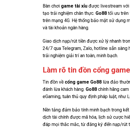
Bàn chơi
game tài xỉu
được livestream với 
tạo trải nghiệm chân thực.
Go88
tối ưu trê
trên mạng 4G. Hệ thống bảo mật sử dụng mã
và tài khoản ngân hàng.
Giao dịch nạp/rút tiền được xử lý nhanh t
24/7 qua Telegram, Zalo, hotline sẵn sàng 
trải nghiệm giải trí an toàn, minh bạch.
Làm rõ tin đồn cổng game
Tin đồn về
cổng game Go88
lừa đảo thườn
đánh lừa khách hàng.
Go88
chính hãng cam 
eGaming, tuân thủ quy định pháp luật, như 
Nền tảng đảm bảo tính minh bạch trong kết 
dịch tài chính được mã hóa, lịch sử cược hiể
đáp mọi thắc mắc, từ đăng ký đến nạp/rút t