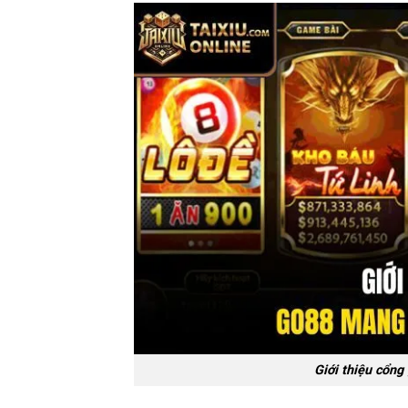
Giới thiệu cổn