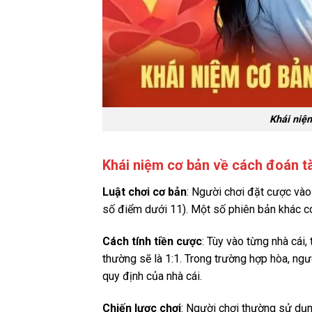
Khái niệm
Khái niệm cơ bản về cách đoán tài
Luật chơi cơ bản
: Người chơi đặt cược vào 
số điểm dưới 11). Một số phiên bản khác c
Cách tính tiền cược
: Tùy vào từng nhà cái,
thường sẽ là 1:1. Trong trường hợp hòa, ngư
quy định của nhà cái.
Chiến lược chơi
: Người chơi thường sử dụn