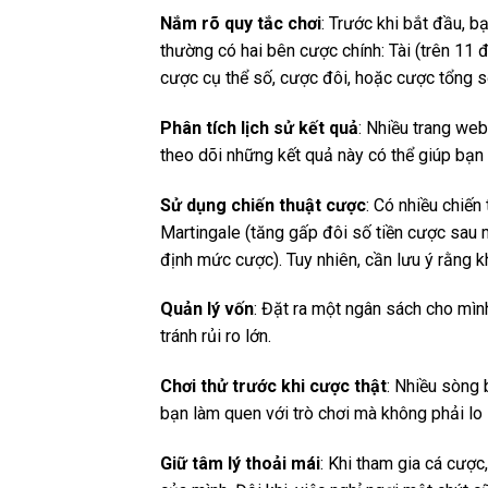
Nắm rõ quy tắc chơi
: Trước khi bắt đầu, b
thường có hai bên cược chính: Tài (trên 11 
cược cụ thể số, cược đôi, hoặc cược tổng s
Phân tích lịch sử kết quả
: Nhiều trang we
theo dõi những kết quả này có thể giúp bạn
Sử dụng chiến thuật cược
: Có nhiều chiế
Martingale (tăng gấp đôi số tiền cược sau 
định mức cược). Tuy nhiên, cần lưu ý rằn
Quản lý vốn
: Đặt ra một ngân sách cho mìn
tránh rủi ro lớn.
Chơi thử trước khi cược thật
: Nhiều sòng 
bạn làm quen với trò chơi mà không phải lo 
Giữ tâm lý thoải mái
: Khi tham gia cá cược