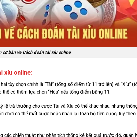
 cơ bản về Cách đoán tài xỉu online
 xỉu online:
hai tùy chọn chính là “Tài” (tổng số điểm từ 11 trở lên) và “Xỉu” (t
ó thể có thêm lựa chọn “Hòa” nếu tổng điểm bằng 11.
 tỷ lệ trả thưởng cho cược Tài và Xỉu có thể khác nhau, nhưng thôn
ời chơi có thể mất cược hoặc nhận lại toàn bộ tiền cược, tùy theo
g các chiến thuật như phân tích thống kê kết quả trước đó, quản l