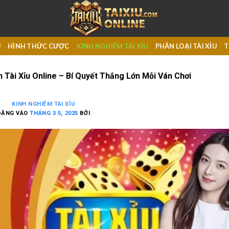
U
HÌNH THỨC CƯỢC
KINH NGHIÊM TÀI XỈU
PHÂN LOẠI TÀI XỈU
T
 Tài Xỉu Online – Bí Quyết Thắng Lớn Mỗi Ván Chơi
KINH NGHIÊM TÀI XỈU
ĐĂNG VÀO
THÁNG 3 5, 2025
BỞI