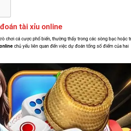
e
đoán tài xỉu online
ột trò chơi cá cược phổ biến, thường thấy trong các sòng bạc hoặc t
online
chủ yếu liên quan đến việc dự đoán tổng số điểm của hai