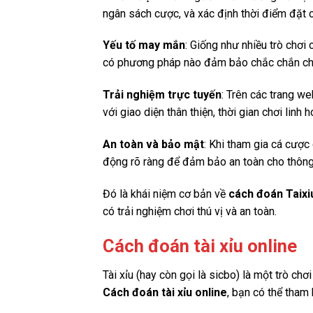
ngân sách cược, và xác định thời điểm đặt 
Yếu tố may mắn
: Giống như nhiều trò chơi
có phương pháp nào đảm bảo chắc chắn chi
Trải nghiệm trực tuyến
: Trên các trang we
với giao diện thân thiện, thời gian chơi linh
An toàn và bảo mật
: Khi tham gia cá cược
động rõ ràng để đảm bảo an toàn cho thông t
Đó là khái niệm cơ bản về
cách đoán Taixi
có trải nghiệm chơi thú vị và an toàn.
Cách đoán tài xỉu online
Tài xỉu (hay còn gọi là sicbo) là một trò ch
Cách đoán tài xỉu online
, bạn có thể tha