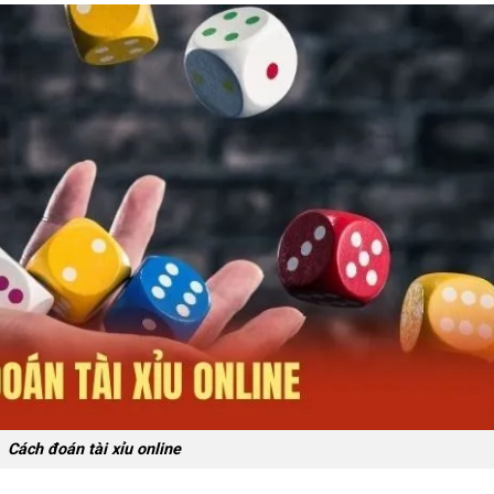
Cách đoán tài xỉu online