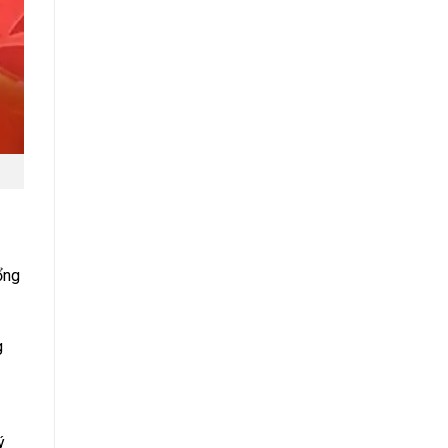
ổng
g
ý