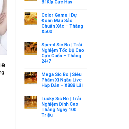
Bí Kíp Cực Hay
Color Game | Dự
Đoán Màu Sắc
Chuẩn Xác – Thắng
X500
Speed Sic Bo | Trải
Nghiệm Tốc Độ Cao
Cực Cuốn – Thắng
24/7
iết
ng
Mega Sic Bo | Siêu
Phẩm Xí Ngầu Live
Hấp Dẫn – X888 Lãi
Lucky Sic Bo | Trải
Nghiệm Đỉnh Cao –
Thắng Ngay 100
Triệu