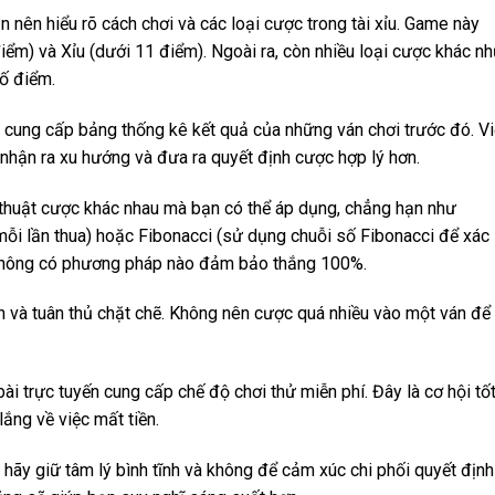
ạn nên hiểu rõ cách chơi và các loại cược trong tài xỉu. Game này
điểm) và Xỉu (dưới 11 điểm). Ngoài ra, còn nhiều loại cược khác n
ố điểm.
b cung cấp bảng thống kê kết quả của những ván chơi trước đó. V
 nhận ra xu hướng và đưa ra quyết định cược hợp lý hơn.
n thuật cược khác nhau mà bạn có thể áp dụng, chẳng hạn như
mỗi lần thua) hoặc Fibonacci (sử dụng chuỗi số Fibonacci để xác
g không có phương pháp nào đảm bảo thắng 100%.
h và tuân thủ chặt chẽ. Không nên cược quá nhiều vào một ván để
bài trực tuyến cung cấp chế độ chơi thử miễn phí. Đây là cơ hội tố
lắng về việc mất tiền.
, hãy giữ tâm lý bình tĩnh và không để cảm xúc chi phối quyết định