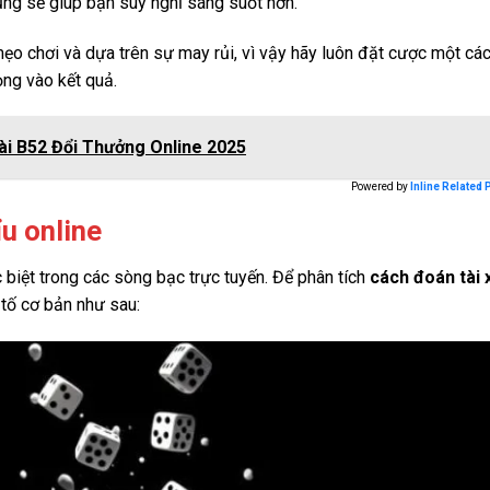
cũng sẽ giúp bạn suy nghĩ sáng suốt hơn.
mẹo chơi và dựa trên sự may rủi, vì vậy hãy luôn đặt cược một cá
ọng vào kết quả.
ài B52 Đổi Thưởng Online 2025
Powered by
Inline Related 
ỉu online
c biệt trong các sòng bạc trực tuyến. Để phân tích
cách đoán tài 
 tố cơ bản như sau: