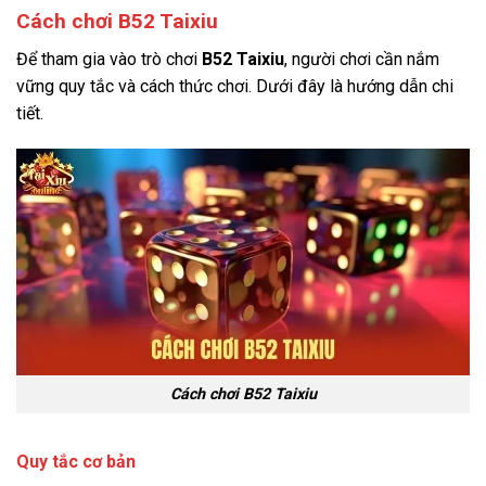
Cách chơi B52 Taixiu
Để tham gia vào trò chơi
B52 Taixiu
, người chơi cần nắm
vững quy tắc và cách thức chơi. Dưới đây là hướng dẫn chi
tiết.
Cách chơi B52 Taixiu
Quy tắc cơ bản