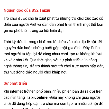
Nguồn gốc của B52 Taixiu
Trò chơi được cho là xuất phát từ những trò chơi xúc xắc cổ
điển của người Việt và dần dần phát triển thành một thể loại
game phổ biến trong xã hội hiện đại.
Thời kỳ đầu thường chỉ được tổ chức vào các dịp lễ hội, tết
nguyên đán hoặc những buổi gặp mặt gia đình. Đây là lúc
mọi người tụ tập lại để cùng nhau chơi, tạo ra không khí vui
vẻ và đoàn kết. Qua thời gian, với sự phát triển của công
nghệ thông tin, đã trở thành một trò chơi trực tuyến hấp dẫn,
thu hút đông đảo người chơi khắp nơi.
Sự phát triển
Khi internet trở nên phổ biến, nhiều phiên bản đã ra đời trên
các nền tảng
Taixiuonline
. Điều này không chỉ giúp người
chơi dễ dàng tiếp cận trò chơi mà còn tạo ra nhiều cơ hội để