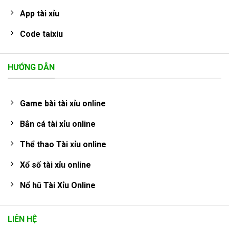
App tài xỉu
Code taixiu
HƯỚNG DẪN
Game bài tài xỉu online
Bắn cá tài xỉu online
Thể thao Tài xỉu online
Xổ số tài xỉu online
Nổ hũ Tài Xỉu Online
LIÊN HỆ