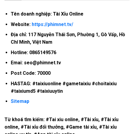
Tên doanh nghiệp:
Tài Xỉu Online
Website:
https://phimnet.tv/
Địa chỉ: 117 Nguyễn Thái Sơn, Phường 1, Gò Vấp, Hồ
Chí Minh, Việt Nam
Hotline: 0865149576
Emai:
seo@phimnet.tv
Post Code: 70000
HASTAG:
#taixiuonline #gametaixiu #choitaixiu
#taixiumd5 #taixiuuytin
Sitemap
Từ khoá tìm kiếm: #Tai xiu online, #Tài xỉu, #Tài xỉu
online, #Tài xỉu đổi thưởng, #Game tài xỉu, #Tài xỉu