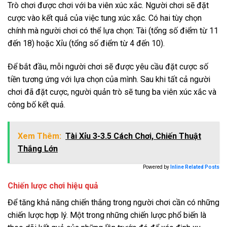
Trò chơi được chơi với ba viên xúc xắc. Người chơi sẽ đặt
cược vào kết quả của việc tung xúc xắc. Có hai tùy chọn
chính mà người chơi có thể lựa chọn: Tài (tổng số điểm từ 11
đến 18) hoặc Xỉu (tổng số điểm từ 4 đến 10).
Để bắt đầu, mỗi người chơi sẽ được yêu cầu đặt cược số
tiền tương ứng với lựa chọn của mình. Sau khi tất cả người
chơi đã đặt cược, người quản trò sẽ tung ba viên xúc xắc và
công bố kết quả.
Xem Thêm:
Tài Xỉu 3-3.5 Cách Chơi, Chiến Thuật
Thắng Lớn
Powered by
Inline Related Posts
Chiến lược chơi hiệu quả
Để tăng khả năng chiến thắng trong người chơi cần có những
chiến lược hợp lý. Một trong những chiến lược phổ biến là