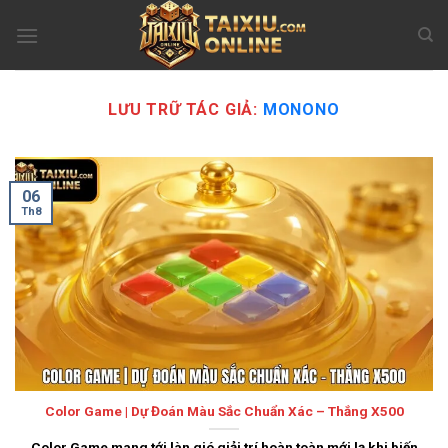
Bỏ
qua
nội
dung
LƯU TRỮ TÁC GIẢ:
MONONO
06
Th8
Color Game | Dự Đoán Màu Sắc Chuẩn Xác – Thắng X500
Color Game mang tới làn gió giải trí hoàn toàn mới lạ khi biến