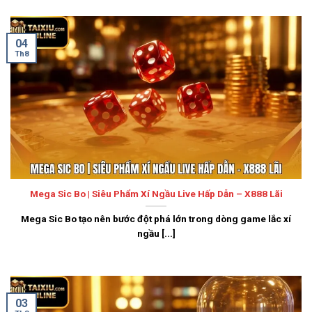
04
Th8
Mega Sic Bo | Siêu Phẩm Xí Ngầu Live Hấp Dẫn – X888 Lãi
Mega Sic Bo tạo nên bước đột phá lớn trong dòng game lắc xí
ngầu [...]
03