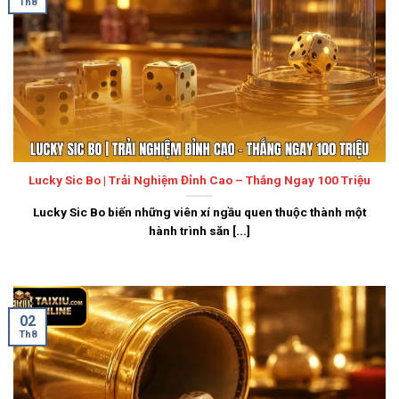
Th8
Lucky Sic Bo | Trải Nghiệm Đỉnh Cao – Thắng Ngay 100 Triệu
Lucky Sic Bo biến những viên xí ngầu quen thuộc thành một
hành trình săn [...]
02
Th8