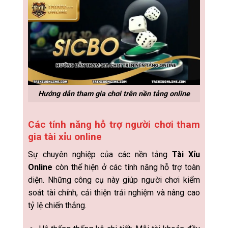
Hướng dẫn tham gia chơi trên nền tảng online
Các tính năng hỗ trợ người chơi tham
gia tài xỉu online
Sự chuyên nghiệp của các nền tảng
Tài Xỉu
Online
còn thể hiện ở các tính năng hỗ trợ toàn
diện. Những công cụ này giúp người chơi kiểm
soát tài chính, cải thiện trải nghiệm và nâng cao
tỷ lệ chiến thắng.