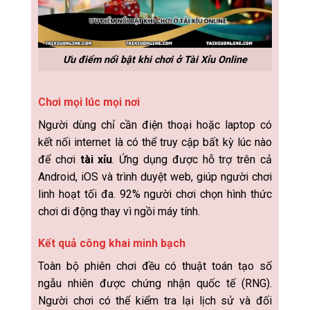
Ưu điểm nổi bật khi chơi ở Tài Xỉu Online
Chơi mọi lúc mọi nơi
Người dùng chỉ cần điện thoại hoặc laptop có
kết nối internet là có thể truy cập bất kỳ lúc nào
để chơi
tài xỉu
. Ứng dụng được hỗ trợ trên cả
Android, iOS và trình duyệt web, giúp người chơi
linh hoạt tối đa. 92% người chơi chọn hình thức
chơi di động thay vì ngồi máy tính.
Kết quả công khai minh bạch
Toàn bộ phiên chơi đều có thuật toán tạo số
ngẫu nhiên được chứng nhận quốc tế (RNG).
Người chơi có thể kiểm tra lại lịch sử và đối