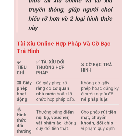
thức
tài xỉu online
và tài xỉu
truyền thống, giúp người chơi
hiểu rỡ hơn về 2 loại hình thức
này
Tài Xỉu Online Hợp Pháp Và Cờ Bạc
Trá Hình
🧩
✅
TÀI XỈU ĐỔI
❌
CỜ BẠC TRÁ
TIÊU
THƯỞNG HỢP
HÌNH
CHÍ
PHÁP
🏛️
Giấy
Có giấy phép rõ
Không có giấy
phép
ràng do
cơ quan
phép hoặc đăng ký
hoạt
nhà nước
hoặc tổ
ở nước ngoài để
động
chức hợp pháp cấp.
né pháp luật
.
💰
Thưởng bằng
điểm
Cho phép
rút tiền
Hình
nội bộ, voucher,
mặt, chuyển
thức
vật phẩm ảo
, không
khoản, đổi chip
–
đổi
quy đổi tiền thật.
vi phạm quy định.
thưởng