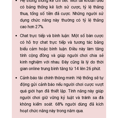
Hệ thống thống kê chi tiết: Mỗi tài khoản đều
có bảng thống kê lịch sử cược, tỷ lệ thắng
thua, tổng số tiền đã cược. Những người sử
dụng chức năng này thường có tỷ lệ thắng
cao hơn 27%.
Chat trực tiếp và bình luận: Một số bàn cược
có hỗ trợ chat trực tiếp và tương tác bằng
biểu cảm hoặc bình luận. Điều này làm tăng
tính cộng đồng và giúp người chơi chia sẻ
kinh nghiệm với nhau. Đây cũng là lý do thời
gian online trung bình tăng từ 14 lên 26 phút.
Cảnh báo tài chính thông minh: Hệ thống sẽ tự
động gửi cảnh báo nếu người chơi cược vượt
quá giới hạn đã thiết lập. Tính năng này giúp
người chơi giữ vững kỷ luật và tránh sa đà
không kiểm soát. 68% người dùng đã kích
hoạt chức năng này trong năm qua.