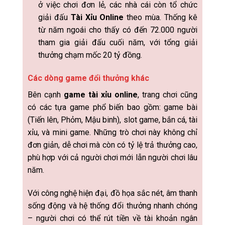
ở việc chơi đơn lẻ, các nhà cái còn tổ chức
giải đấu
Tài Xỉu Online
theo mùa. Thống kê
từ năm ngoái cho thấy có đến 72.000 người
tham gia giải đấu cuối năm, với tổng giải
thưởng chạm mốc 20 tỷ đồng.
Các dòng game đổi thưởng khác
Bên cạnh
game tài xỉu online
, trang chơi cũng
có các tựa game phổ biến bao gồm: game bài
(Tiến lên, Phỏm, Mậu binh), slot game, bắn cá, tài
xỉu, và mini game. Những trò chơi này không chỉ
đơn giản, dễ chơi mà còn có tỷ lệ trả thưởng cao,
phù hợp với cả người chơi mới lẫn người chơi lâu
năm.
Với công nghệ hiện đại, đồ họa sắc nét, âm thanh
sống động và hệ thống đổi thưởng nhanh chóng
– người chơi có thể rút tiền về tài khoản ngân