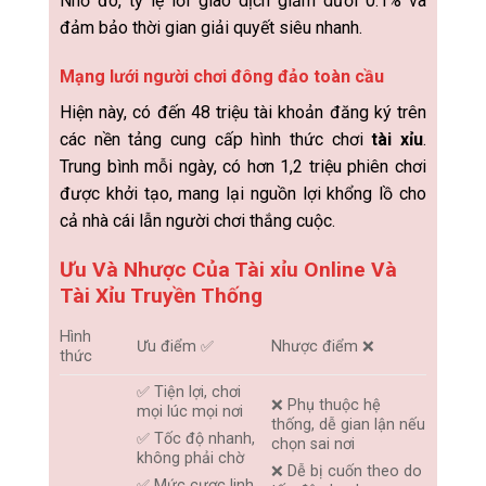
Nhờ đó, tỷ lệ lỗi giao dịch giảm dưới 0.1% và
đảm bảo thời gian giải quyết siêu nhanh.
Mạng lưới người chơi đông đảo toàn cầu
Hiện này, có đến 48 triệu tài khoản đăng ký trên
các nền tảng cung cấp hình thức chơi
tài xỉu
.
Trung bình mỗi ngày, có hơn 1,2 triệu phiên chơi
được khởi tạo, mang lại nguồn lợi khổng lồ cho
cả nhà cái lẫn người chơi thắng cuộc.
Ưu Và Nhược Của Tài xỉu Online Và
Tài Xỉu Truyền Thống
Hình
Ưu điểm ✅
Nhược điểm ❌
thức
✅ Tiện lợi, chơi
❌ Phụ thuộc hệ
mọi lúc mọi nơi
thống, dễ gian lận nếu
✅ Tốc độ nhanh,
chọn sai nơi
không phải chờ
❌ Dễ bị cuốn theo do
✅ Mức cược linh